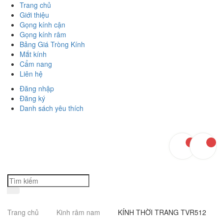
Trang chủ
Giới thiệu
Gọng kính cận
Gọng kính râm
Bảng Giá Tròng Kính
Mắt kính
Cẩm nang
Liên hệ
Đăng nhập
Đăng ký
Danh sách yêu thích
Trang chủ
Kinh râm nam
KÍNH THỜI TRANG TVR512