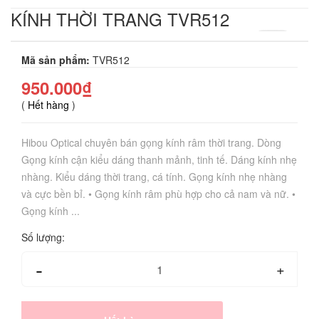
KÍNH THỜI TRANG TVR512
Mã sản phẩm:
TVR512
950.000₫
(
Hết hàng
)
Hibou Optical chuyên bán gọng kính râm thời trang. Dòng
Gọng kính cận kiểu dáng thanh mảnh, tinh tế. Dáng kính nhẹ
nhàng. Kiểu dáng thời trang, cá tính. Gọng kính nhẹ nhàng
và cực bền bỉ. • Gọng kính râm phù hợp cho cả nam và nữ. •
Gọng kính ...
Số lượng:
-
+