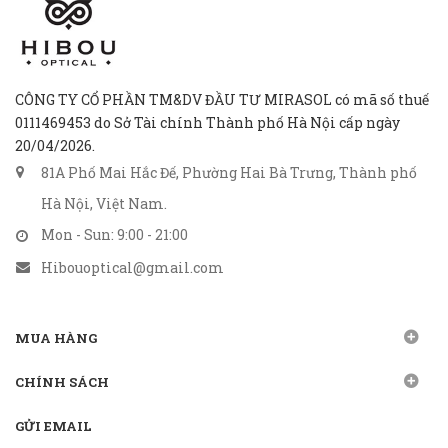
CÔNG TY CỔ PHẦN TM&DV ĐẦU TƯ MIRASOL có mã số thuế
0111469453 do Sở Tài chính Thành phố Hà Nội cấp ngày
20/04/2026.
81A Phố Mai Hắc Đế, Phường Hai Bà Trưng, Thành phố
Hà Nội, Việt Nam.
Mon - Sun: 9:00 - 21:00
Hibouoptical@gmail.com
MUA HÀNG
CHÍNH SÁCH
GỬI EMAIL