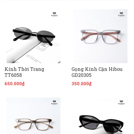
Kính Thời Trang
Gọng Kính Cận Hibou
TT6058
GD20305
650.000₫
350.000₫