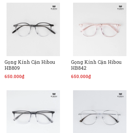
Gọng Kính Cận Hibou
Gọng Kính Cận Hibou
HB809
HB842
650.000₫
650.000₫