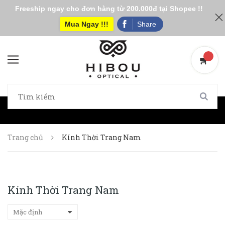
Freeship ngay cho đơn hàng từ 200.000đ tại Shopee !!
Mua Ngay !!!
Share
Trang chủ
Kính Thời Trang Nam
Kính Thời Trang Nam