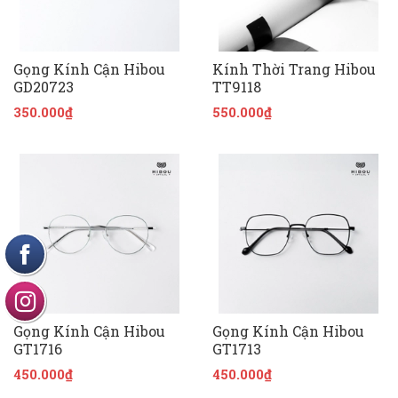
Gọng Kính Cận Hibou
Kính Thời Trang Hibou
GD20723
TT9118
350.000₫
550.000₫
Gọng Kính Cận Hibou
Gọng Kính Cận Hibou
GT1716
GT1713
450.000₫
450.000₫