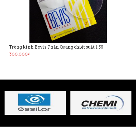
Tròng kính Bevis Phản Quang chiết suất 1.56
300.000₫