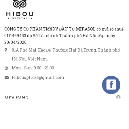
CÔNG TY CỔ PHẦN TM&DV ĐẦU TƯ MIRASOL có mã số thuế
0111469453 do Sở Tài chính Thành phố Hà Nội cấp ngày
20/04/2026.
81A Phố Mai Hắc Đế, Phường Hai Bà Trưng, Thành phố
Hà Nội, Việt Nam.
Mon - Sun: 9:00 - 21:00
Hibouoptical@gmail.com
MUA HÀNG
CHÍNH SÁCH
GỬI EMAIL