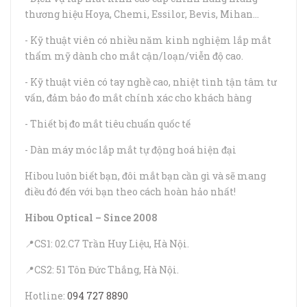
thương hiệu Hoya, Chemi, Essilor, Bevis, Mihan...
- Kỹ thuật viên có nhiều năm kinh nghiệm lắp mắt
thẩm mỹ dành cho mắt cận/loạn/viễn độ cao.
- Kỹ thuật viên có tay nghề cao, nhiệt tình tận tâm tư
vấn, đảm bảo đo mắt chính xác cho khách hàng
- Thiết bị đo mắt tiêu chuẩn quốc tế
- Dàn máy móc lắp mắt tự động hoá hiện đại
Hibou luôn biết bạn, đôi mắt bạn cần gì và sẽ mang
điều đó đến với bạn theo cách hoàn hảo nhất!
Hibou Optical – Since 2008
📍CS1: 02.C7 Trần Huy Liệu, Hà Nội.
📍CS2: 51 Tôn Đức Thắng, Hà Nội.
Hotline:
094 727 8890