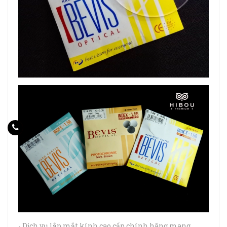
- Dịch vụ lắp mắt kính cao cấp chính hãng mang