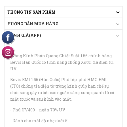
THÔNG TIN SẢN PHẨM
HƯỚNG DẪN MUA HÀNG
ĐÁNH GIÁ(APP)
Tròng Kính Phản Quang Chiết Suất 1.56 chính hãng
Bevis Hàn Quốc có tính năng chống Xước, tia điện từ,
UV
Bevis EMI 1.56 (Hàn Quốc) Phủ lớp phủ HMC-EMI
(ITO) chống tia điện từ tròng kính giúp hạn chế sự
chói sáng gây ra bởi các nguồn sáng xung quanh từ cả
mặt trước và sau kính vào mắt.
- Phủ UV400 – ngăn 70% UV
- Dành cho mắt độ nhẹ dưới 5