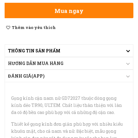
Mua ngay
Thêm vào yêu thích
THÔNG TIN SẢN PHẨM
HƯỚNG DẪN MUA HÀNG
ĐÁNH GIÁ(APP)
Gọng kính cận nam nữ GD72027 thuộc dòng gọng
kính dẻo TR90, ULTEM. Chất liệu thân thiện với làn
da có độ bền cao phù hợp với cả những độ cận cao.
Thiết kế gọng kính đơn giản phù hợp với nhiều kiểu
khuôn mặt, cho cả nam và nữ. Đặc biệt, mẫu gọng