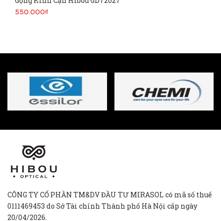
Gọng Kính Cận Hibou GD72027
550.000₫
CÔNG TY CỔ PHẦN TM&DV ĐẦU TƯ MIRASOL có mã số thuế
0111469453 do Sở Tài chính Thành phố Hà Nội cấp ngày
20/04/2026.