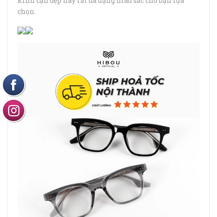
kính cận đẹp này rất đa dạng màu sắc cho bạn lựa
chọn.