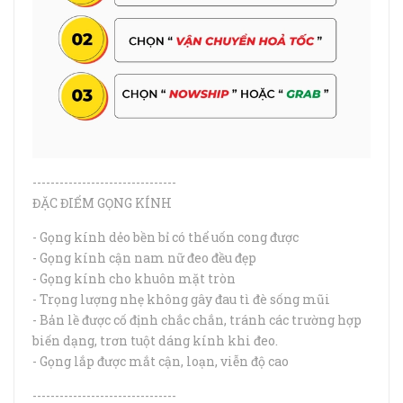
--------------------------------
ĐẶC ĐIỂM GỌNG KÍNH
- Gọng kính dẻo bền bỉ có thể uốn cong được
- Gọng kính cận nam nữ đeo đều đẹp
- Gọng kính cho khuôn mặt tròn
- Trọng lượng nhẹ không gây đau tì đè sống mũi
- Bản lề được cố định chắc chắn, tránh các trường hợp
biến dạng, trơn tuột dáng kính khi đeo.
- Gọng lắp được mắt cận, loạn, viễn độ cao
--------------------------------