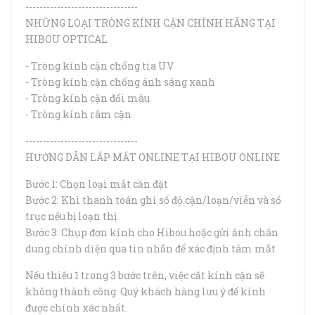
--------------------------------
NHỮNG LOẠI TRÒNG KÍNH CẬN CHÍNH HÃNG TẠI
HIBOU OPTICAL
- Tròng kính cận chống tia UV
- Tròng kính cận chống ánh sáng xanh
- Tròng kính cận đổi màu
- Tròng kính râm cận
--------------------------------
HƯỚNG DẪN LẮP MẮT ONLINE TẠI HIBOU ONLINE
Bước 1: Chọn loại mắt cần đặt
Bước 2: Khi thanh toán ghi số độ cận/loạn/viễn và số
trục nếu bị loạn thị
Bước 3: Chụp đơn kính cho Hibou hoặc gửi ảnh chân
dung chính diện qua tin nhắn để xác định tâm mắt
Nếu thiếu 1 trong 3 bước trên, việc cắt kính cận sẽ
không thành công. Quý khách hàng lưu ý để kính
được chính xác nhất.