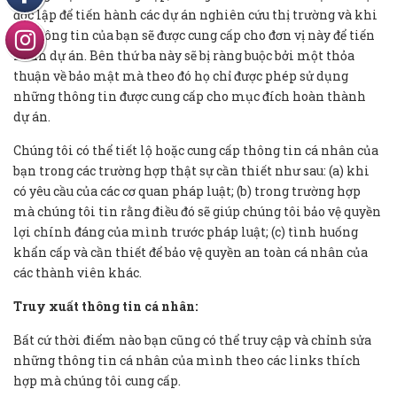
độc lập để tiến hành các dự án nghiên cứu thị trường và khi
đó thông tin của bạn sẽ được cung cấp cho đơn vị này để tiến
hành dự án. Bên thứ ba này sẽ bị ràng buộc bởi một thỏa
thuận về bảo mật mà theo đó họ chỉ được phép sử dụng
những thông tin được cung cấp cho mục đích hoàn thành
dự án.
Chúng tôi có thể tiết lộ hoặc cung cấp thông tin cá nhân của
bạn trong các trường hợp thật sự cần thiết như sau: (a) khi
có yêu cầu của các cơ quan pháp luật; (b) trong trường hợp
mà chúng tôi tin rằng điều đó sẽ giúp chúng tôi bảo vệ quyền
lợi chính đáng của mình trước pháp luật; (c) tình huống
khẩn cấp và cần thiết để bảo vệ quyền an toàn cá nhân của
các thành viên khác.
Truy xuất thông tin cá nhân:
Bất cứ thời điểm nào bạn cũng có thể truy cập và chỉnh sửa
những thông tin cá nhân của mình theo các links thích
hợp mà chúng tôi cung cấp.