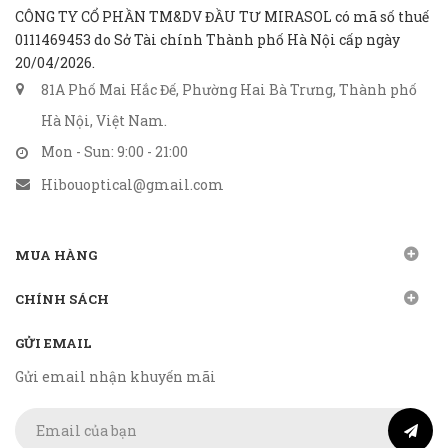
CÔNG TY CỔ PHẦN TM&DV ĐẦU TƯ MIRASOL có mã số thuế
0111469453 do Sở Tài chính Thành phố Hà Nội cấp ngày
20/04/2026.
81A Phố Mai Hắc Đế, Phường Hai Bà Trưng, Thành phố
Hà Nội, Việt Nam.
Mon - Sun: 9:00 - 21:00
Hibouoptical@gmail.com
MUA HÀNG
CHÍNH SÁCH
GỬI EMAIL
Gửi email nhận khuyến mãi