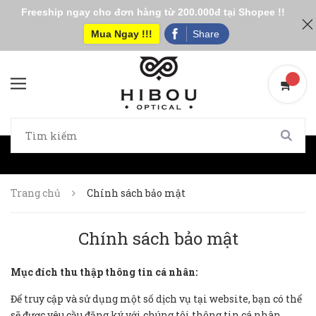
Freeship ngay cho đơn hàng từ 200.000đ tại Shopee !!
Mua Ngay !!!
Share
Trang chủ
Chính sách bảo mật
Chính sách bảo mật
Mục đích thu thập thông tin cá nhân:
Để truy cập và sử dụng một số dịch vụ tại website, bạn có thể
sẽ được yêu cầu đăng ký với chúng tôi thông tin cá nhân