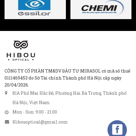
CÔNG TY CỔ PHẦN TM&DV ĐẦU TƯ MIRASOL có mã số thuế
0111469453 do Sở Tài chính Thành phố Hà Nội cấp ngày
20/04/2026.
81A Phố Mai Hắc Đế, Phường Hai Bà Trưng, Thành phố
Hà Nội, Việt Nam.
Mon - Sun: 9:00 - 21:00
Hibouoptical@gmail.com