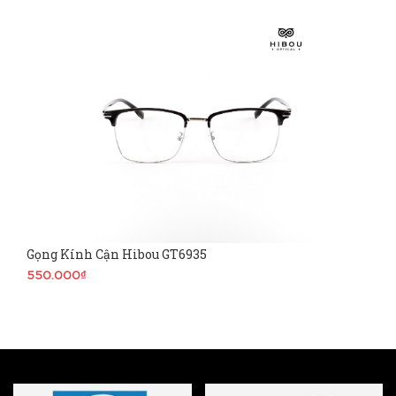
Gọng Kính Cận Hibou GT6935
550.000₫