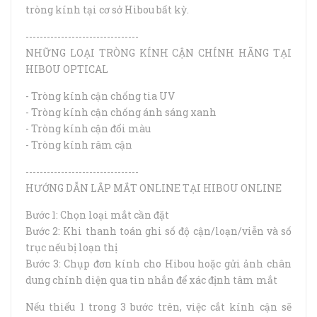
tròng kính tại cơ sở Hibou bất kỳ.
--------------------------------
NHỮNG LOẠI TRÒNG KÍNH CẬN CHÍNH HÃNG TẠI
HIBOU OPTICAL
- Tròng kính cận chống tia UV
- Tròng kính cận chống ánh sáng xanh
- Tròng kính cận đổi màu
- Tròng kính râm cận
--------------------------------
HƯỚNG DẪN LẮP MẮT ONLINE TẠI HIBOU ONLINE
Bước 1: Chọn loại mắt cần đặt
Bước 2: Khi thanh toán ghi số độ cận/loạn/viễn và số
trục nếu bị loạn thị
Bước 3: Chụp đơn kính cho Hibou hoặc gửi ảnh chân
dung chính diện qua tin nhắn để xác định tâm mắt
Nếu thiếu 1 trong 3 bước trên, việc cắt kính cận sẽ