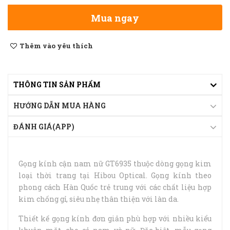
Mua ngay
Thêm vào yêu thích
THÔNG TIN SẢN PHẨM
HƯỚNG DẪN MUA HÀNG
ĐÁNH GIÁ(APP)
Gọng kính cận nam nữ GT6935 thuộc dòng gọng kim
loại thời trang tại Hibou Optical. Gọng kính theo
phong cách Hàn Quốc trẻ trung với các chất liệu hợp
kim chống gỉ, siêu nhẹ thân thiện với làn da.
Thiết kế gọng kính đơn giản phù hợp với nhiều kiểu