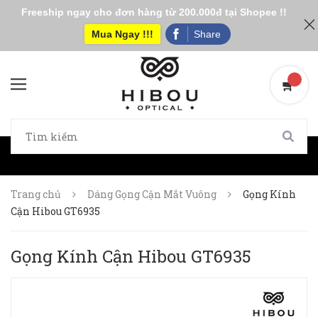
Freeship ngay cho đơn hàng từ 200.000đ tại Shopee !!
Mua Ngay !!!
Share
Trang chủ
Dáng Gọng Cận Mắt Vuông
Gọng Kính
Cận Hibou GT6935
Gọng Kính Cận Hibou GT6935