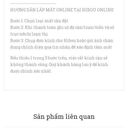
--------------------------------
HƯỚNG DẪN LẮP MẮT ONLINE TẠI HIBOU ONLINE
Bước 1: Chọn loại mắt cần đặt
Bước 2: Khi thanh toán ghi số độ cận/loạn/viễn và số
trục nếu bị loạn thị
Bước 3: Chụp đơn kính cho Hibou hoặc gửi ảnh chân
dung chính diện qua tin nhắn để xác định tâm mắt
Nếu thiếu 1 trong 3 bước trên, việc cắt kính cận sẽ
không thành công. Quý khách hàng lưu ý để kính
được chính xác nhất.
Sản phẩm liên quan