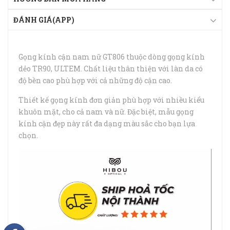
ĐÁNH GIÁ(APP)
Gọng kính cận nam nữ GT806 thuộc dòng gọng kính
dẻo TR90, ULTEM. Chất liệu thân thiện với làn da có
độ bền cao phù hợp với cả những độ cận cao.
Thiết kế gọng kính đơn giản phù hợp với nhiều kiểu
khuôn mặt, cho cả nam và nữ. Đặc biệt, mẫu gọng
kính cận đẹp này rất đa dạng màu sắc cho bạn lựa
chọn.