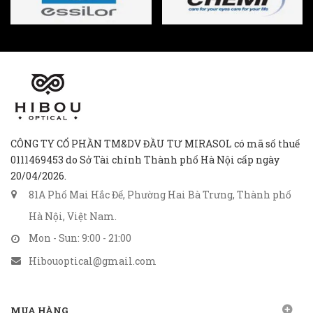
CÔNG TY CỔ PHẦN TM&DV ĐẦU TƯ MIRASOL có mã số thuế
0111469453 do Sở Tài chính Thành phố Hà Nội cấp ngày
20/04/2026.
81A Phố Mai Hắc Đế, Phường Hai Bà Trưng, Thành phố
Hà Nội, Việt Nam.
Mon - Sun: 9:00 - 21:00
Hibouoptical@gmail.com
MUA HÀNG