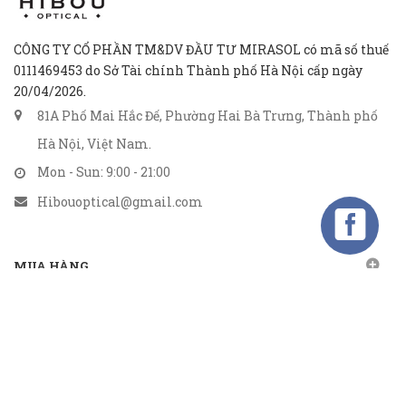
CÔNG TY CỔ PHẦN TM&DV ĐẦU TƯ MIRASOL có mã số thuế
0111469453 do Sở Tài chính Thành phố Hà Nội cấp ngày
20/04/2026.
81A Phố Mai Hắc Đế, Phường Hai Bà Trưng, Thành phố
Hà Nội, Việt Nam.
Mon - Sun: 9:00 - 21:00
Hibouoptical@gmail.com
MUA HÀNG
CHÍNH SÁCH
GỬI EMAIL
Gửi email nhận khuyến mãi