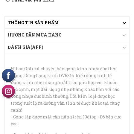
Thêm vào yêu thích
THÔNG TIN SẢN PHẨM
HƯỚNG DẪN MUA HÀNG
ĐÁNH GIÁ(APP)
Hibou Optical chuyên bán gọng kính nhựa đúc thời
trang. Dòng Gọng kính OV5316 kiểu dáng tinh tế.
Dáng kính nhẹ nhàng, mắt tròn phù hợp với khuôn
góc cạnh, mặt dài. Gọng nhẹ nhàng khác hẳn với các
dòng nhựa đúc bình thường. Lõi kim loại được bọc
trong suốt lộ ra đường vân tinh tế được khắc tại càng
cạnh!
- Gọng lắp được mắt cận nặng trên 10diop - Độ bền cực
cao!