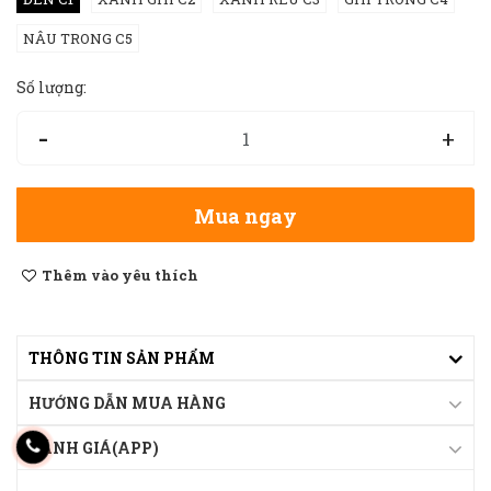
NÂU TRONG C5
Số lượng:
-
+
Mua ngay
Thêm vào yêu thích
THÔNG TIN SẢN PHẨM
HƯỚNG DẪN MUA HÀNG
ĐÁNH GIÁ(APP)