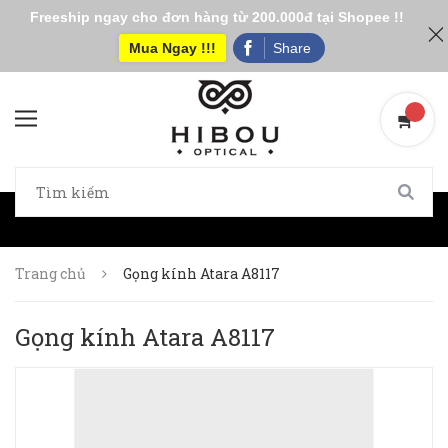
Freeship ngay cho đơn hàng từ 200.000đ tại Shopee !!
Mua Ngay !!!
Share
Trang chủ
Gọng kính Atara A8117
Gọng kính Atara A8117