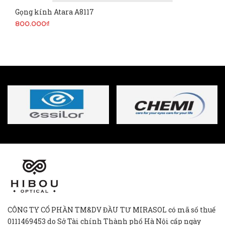
Gọng kính Atara A8117
800.000₫
CÔNG TY CỔ PHẦN TM&DV ĐẦU TƯ MIRASOL có mã số thuế
0111469453 do Sở Tài chính Thành phố Hà Nội cấp ngày