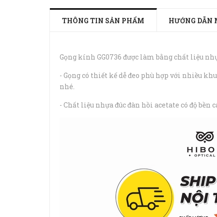
THÔNG TIN SẢN PHẨM
HƯỚNG DẪN 
Gọng kính GG0736 được làm bằng chất liệu nhựa
- Gọng có thiết kế dễ đeo phù hợp với nhiều kh
nhé.
- Chất liệu nhựa đúc đàn hồi acetate có độ bền 