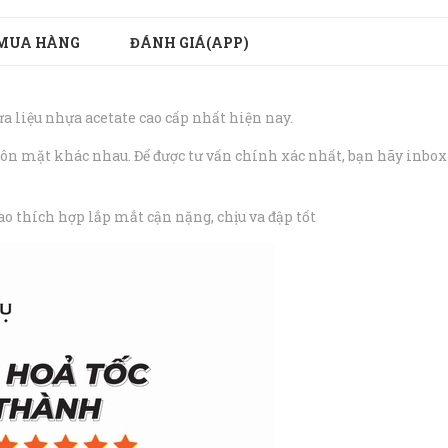
MUA HÀNG
ĐÁNH GIÁ(APP)
 liệu nhựa acetate cao cấp nhất hiện nay.
uôn mặt khác nhau. Để được tư vấn chính xác nhất, bạn hãy inbox
cao thích hợp lắp mắt cận nặng, chịu va đập tốt