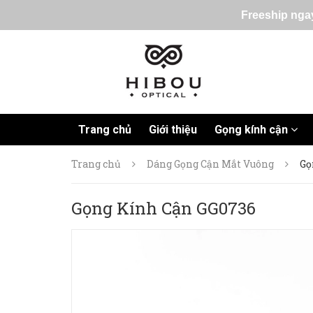
Freeship ngay
Trang chủ
Giới thiệu
Gọng kính cận
Trang chủ
Dáng Gọng Cận Mắt Vuông
Gọ
Gọng Kính Cận GG0736