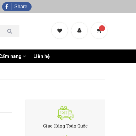
Share
Cẩm nang
Liên hệ
Giao Hàng Toàn Quốc