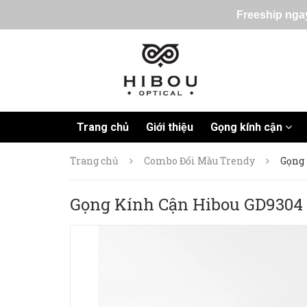
Freeship ngay
Trang chủ
Giới thiệu
Gọng kính cận
Trang chủ
Combo Đổi Mầu Trendy
Gọng
Gọng Kính Cận Hibou GD9304