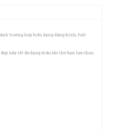
ránh trường hợp biến dạng dáng kính, tuột
đẹp này rất đa dạng màu sắc cho bạn lựa chọn.