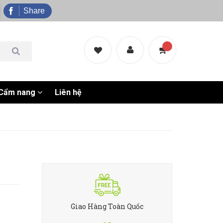
Share
Cẩm nang
Liên hệ
Giao Hàng Toàn Quốc