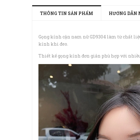
THÔNG TIN SẢN PHẨM
HƯỚNG DẪN 
Gọng kính cận nam nữ GD9304 làm từ chất liệu 
kính khi đeo.
Thiết kế gọng kính đơn giản phù hợp với nhiều