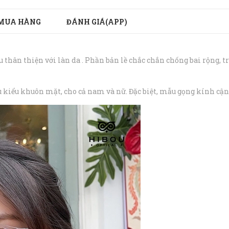
MUA HÀNG
ĐÁNH GIÁ(APP)
thân thiện với làn da . Phần bản lề chắc chắn chống bai rộng, t
 kiểu khuôn mặt, cho cả nam và nữ. Đặc biệt, mẫu gọng kính cận 