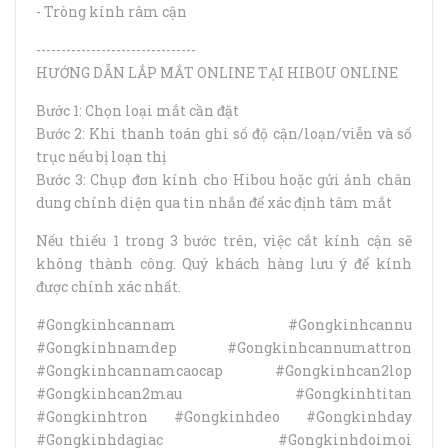
- Tròng kính râm cận
--------------------------------
HƯỚNG DẪN LẮP MẮT ONLINE TẠI HIBOU ONLINE
Bước 1: Chọn loại mắt cần đặt
Bước 2: Khi thanh toán ghi số độ cận/loạn/viễn và số
trục nếu bị loạn thị
Bước 3: Chụp đơn kính cho Hibou hoặc gửi ảnh chân
dung chính diện qua tin nhắn để xác định tâm mắt
Nếu thiếu 1 trong 3 bước trên, việc cắt kính cận sẽ
không thành công. Quý khách hàng lưu ý để kính
được chính xác nhất.
#Gongkinhcannam #Gongkinhcannu
#Gongkinhnamdep #Gongkinhcannumattron
#Gongkinhcannamcaocap #Gongkinhcan2lop
#Gongkinhcan2mau #Gongkinhtitan
#Gongkinhtron #Gongkinhdeo #Gongkinhday
#Gongkinhdagiac #Gongkinhdoimoi