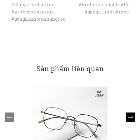
#Gongkinhdentron #kinhmatchongtiaUV
#kinhcanformnho #gongkinhmatmeo
#gongkinhteenhanquoc
Sản phẩm liên quan