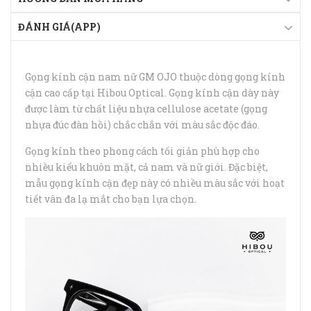
ĐÁNH GIÁ(APP)
Gọng kính cận nam nữ GM OJO thuộc dòng gọng kính
cận cao cấp tại Hibou Optical. Gọng kính cận dày này
được làm từ chất liệu nhựa cellulose acetate (gọng
nhựa đúc đàn hồi) chắc chắn với màu sắc độc đáo.
Gọng kính theo phong cách tối giản phù hợp cho
nhiều kiểu khuôn mặt, cả nam và nữ giới. Đặc biệt,
mẫu gọng kính cận đẹp này có nhiều màu sắc với hoạt
tiết vân đa lạ mắt cho bạn lựa chọn.