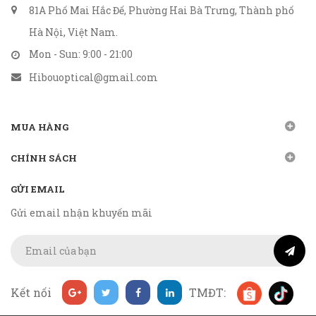
81A Phố Mai Hắc Đế, Phường Hai Bà Trưng, Thành phố
Hà Nội, Việt Nam.
Mon - Sun: 9:00 - 21:00
Hibouoptical@gmail.com
MUA HÀNG
CHÍNH SÁCH
GỬI EMAIL
Gửi email nhận khuyến mãi
Kết nối
TMĐT: