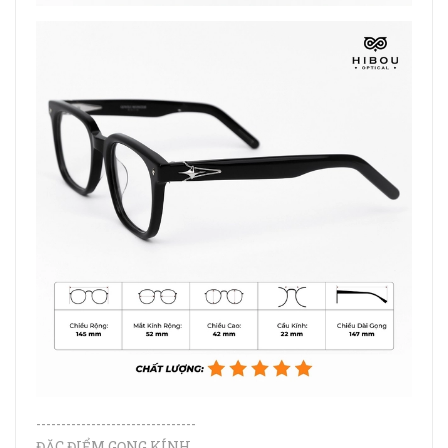
--------------------------------
ĐẶC ĐIỂM GỌNG KÍNH