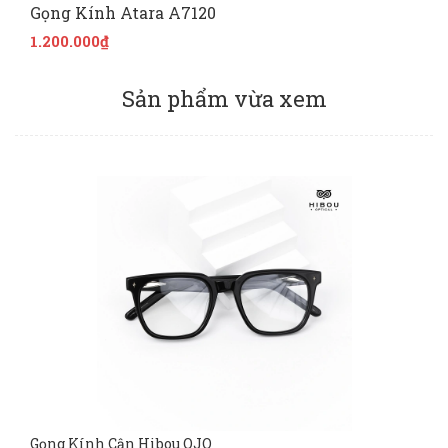
Gọng Kính Atara A7120
1.200.000₫
Sản phẩm vừa xem
Gọng Kính Cận Hibou OJO