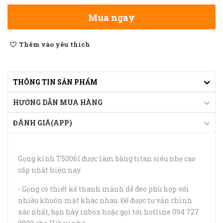
Mua ngay
Thêm vào yêu thích
THÔNG TIN SẢN PHẨM
HƯỚNG DẪN MUA HÀNG
ĐÁNH GIÁ(APP)
Gọng kính T50061 được làm bằng titan siêu nhẹ cao
cấp nhất hiện nay.
- Gọng có thiết kế thanh mảnh dễ đeo phù hợp với
nhiều khuôn mặt khác nhau. Để được tư vấn chính
xác nhất, bạn hãy inbox hoặc gọi tới hotline 094 727