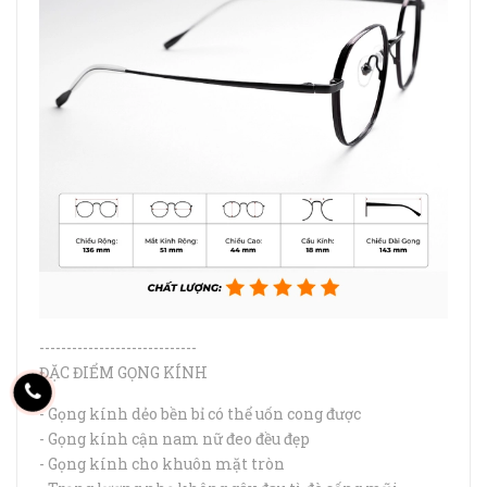
-----------------------------
ĐẶC ĐIỂM GỌNG KÍNH
- Gọng kính dẻo bền bỉ có thể uốn cong được
- Gọng kính cận nam nữ đeo đều đẹp
- Gọng kính cho khuôn mặt tròn