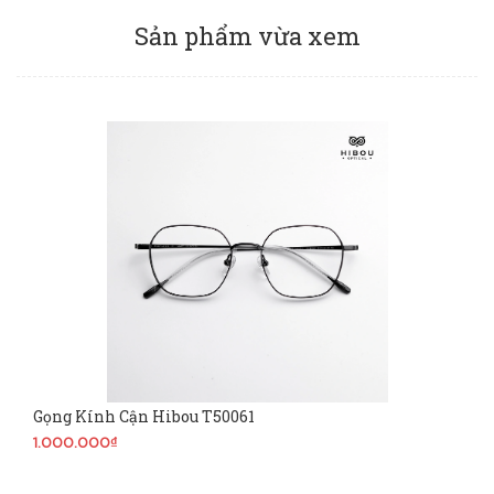
Sản phẩm vừa xem
Gọng Kính Cận Hibou T50061
1.000.000₫