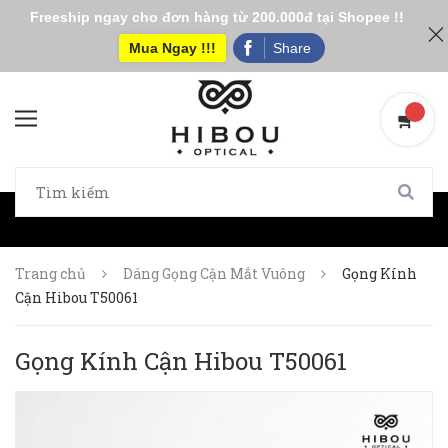
Freeship ngay cho đơn hàng từ 200.000đ tại Shopee !!
Mua Ngay !!!
Share
Trang chủ
Dáng Gọng Cận Mắt Vuông
Gọng Kính
Cận Hibou T50061
Gọng Kính Cận Hibou T50061