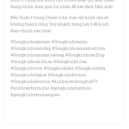
dung chính diện qua tin nhắn để xác định tâm mắt
Nếu thiếu 1 trong 3 bước trên, việc cắt kính cận sẽ
không thành công. Quý khách hàng lưu ý để kính
được chính xác nhất.
#Gongkinhcannam #Gongkinhcannu
#Gongkinhnamdep #Gongkinhcannumattron
#Gongkinhcannamcaocap #Gongkinhcan2lop
#Gongkinhcan2mau #Gongkinhtitan
#Gongkinhtron #Gongkinhdeo #Gongkinhday
#Gongkinhdagiac #Gongkinhdoimoi
#Gongkinhdentron #kinhmatchongtiaUV
#kinhcanformnho #gongkinhmatmeo
#gongkinhteenhanquoc