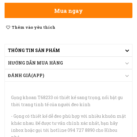
Mua ngay
Thêm vào yêu thích
THÔNG TIN SẢN PHẨM
HƯỚNG DẪN MUA HÀNG
ĐÁNH GIÁ(APP)
Gọng khoan T68233 có thiết kế sang trọng, nổi bật gu
thời trang tinh tế của người đeo kính
- Gọng có thiết kế dễ đeo phù hợp với nhiều khuôn mặt
khác nhau. Để được tư vấn chính xác nhất, bạn hãy
inbox hoặc gọi tới hotline 094 727 8890 cho Hibou