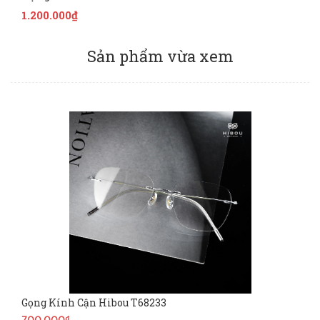
1.200.000₫
Sản phẩm vừa xem
Gọng Kính Cận Hibou T68233