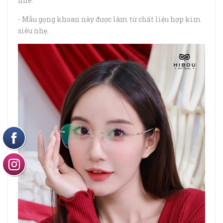
nhé.
- Mẫu gọng khoan này được làm từ chất liệu hợp kim
siêu nhẹ.