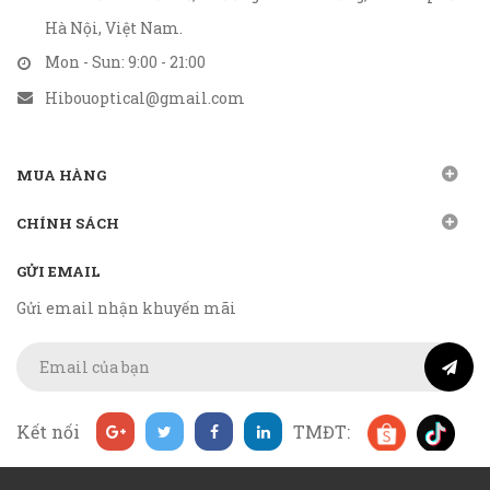
Hà Nội, Việt Nam.
Mon - Sun: 9:00 - 21:00
Hibouoptical@gmail.com
MUA HÀNG
CHÍNH SÁCH
GỬI EMAIL
Gửi email nhận khuyến mãi
Kết nối
TMĐT: