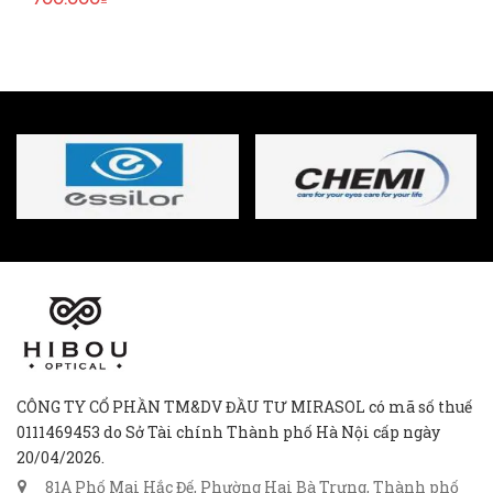
700.000₫
CÔNG TY CỔ PHẦN TM&DV ĐẦU TƯ MIRASOL có mã số thuế
0111469453 do Sở Tài chính Thành phố Hà Nội cấp ngày
20/04/2026.
81A Phố Mai Hắc Đế, Phường Hai Bà Trưng, Thành phố