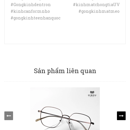
#Gongkinhdentron #kinhmatchongtiaUV
#kinhcanformnho #gongkinhmatmeo
#gongkinhteenhanquoc
Sản phẩm liên quan