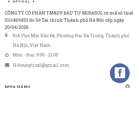
CÔNG TY CỔ PHẦN TM&DV ĐẦU TƯ MIRASOL có mã số thuế
0111469453 do Sở Tài chính Thành phố Hà Nội cấp ngày
20/04/2026.
81A Phố Mai Hắc Đế, Phường Hai Bà Trưng, Thành phố
Hà Nội, Việt Nam.
Mon - Sun: 9:00 - 21:00
Hibouoptical@gmail.com
MUA HÀNG
CHÍNH SÁCH
GỬI EMAIL
Gửi email nhận khuyến mãi