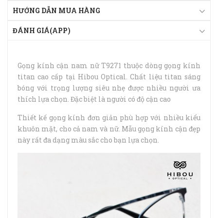
HƯỚNG DẪN MUA HÀNG
ĐÁNH GIÁ(APP)
Gọng kính cận nam nữ T9271 thuộc dòng gọng kính
titan cao cấp tại Hibou Optical. Chất liệu titan sáng
bóng với trọng lượng siêu nhẹ được nhiều người ưa
thích lựa chọn. Đặc biệt là người có độ cận cao
Thiết kế gọng kính đơn giản phù hợp với nhiều kiểu
khuôn mặt, cho cả nam và nữ. Mẫu gọng kính cận đẹp
này rất đa dạng màu sắc cho bạn lựa chọn.