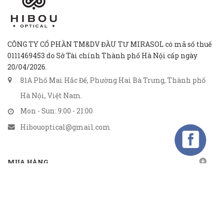
CÔNG TY CỔ PHẦN TM&DV ĐẦU TƯ MIRASOL có mã số thuế
0111469453 do Sở Tài chính Thành phố Hà Nội cấp ngày
20/04/2026.
81A Phố Mai Hắc Đế, Phường Hai Bà Trưng, Thành phố
Hà Nội, Việt Nam.
Mon - Sun: 9:00 - 21:00
Hibouoptical@gmail.com
MUA HÀNG
CHÍNH SÁCH
GỬI EMAIL