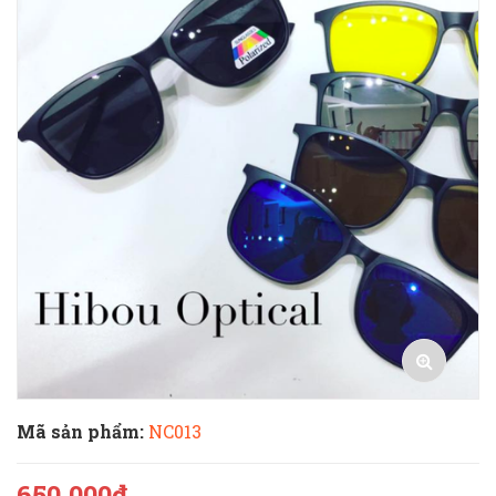
Mã sản phẩm:
NC013
650.000₫