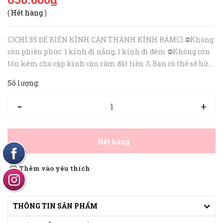
(
Hết hàng
)
💥CHỈ 3S ĐỂ BIẾN KÍNH CẬN THÀNH KÍNH RÂM💥 ⛔Không
còn phiền phức: 1 kính đi nắng, 1 kính đi đêm ⛔Không còn
tốn kém cho cặp kính cận râm đắt tiền 💪Bạn có thể sở hữu
bộ gọng linh hoạt thời trang này: . Gọng kính nhựa dẻo lắp
Số lượng:
được mắt độ cao . ...
-
+
Hết hàng
Thêm vào yêu thích
THÔNG TIN SẢN PHẨM