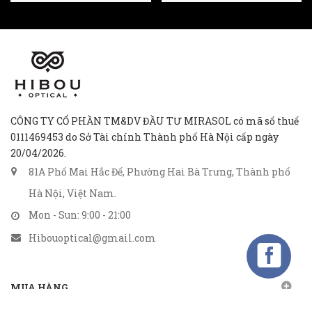
CÔNG TY CỔ PHẦN TM&DV ĐẦU TƯ MIRASOL có mã số thuế
0111469453 do Sở Tài chính Thành phố Hà Nội cấp ngày
20/04/2026.
81A Phố Mai Hắc Đế, Phường Hai Bà Trưng, Thành phố
Hà Nội, Việt Nam.
Mon - Sun: 9:00 - 21:00
Hibouoptical@gmail.com
MUA HÀNG