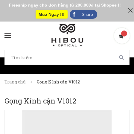
Freeship ngay cho đơn hàng từ 200.000đ tại Shopee !!
Mua Ngay !!!
Share
Trang chủ
Gọng Kính cận V1012
Gọng Kính cận V1012