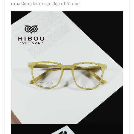
mua Gọng kính cận đẹp nhất nào!