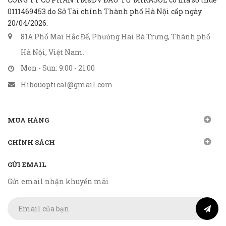
0111469453 do Sở Tài chính Thành phố Hà Nội cấp ngày
20/04/2026.
81A Phố Mai Hắc Đế, Phường Hai Bà Trưng, Thành phố
Hà Nội, Việt Nam.
Mon - Sun: 9:00 - 21:00
Hibouoptical@gmail.com
MUA HÀNG
CHÍNH SÁCH
GỬI EMAIL
Gửi email nhận khuyến mãi