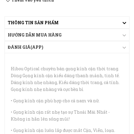
Thêm vào yêu thích
THÔNG TIN SẢN PHẨM
HƯỚNG DẪN MUA HÀNG
ĐÁNH GIÁ(APP)
Hibou Optical chuyên bán gọng kính cận thời trang.
Dòng Gọng kính cận kiểu dáng thanh mảnh, tinh tế.
Dáng kính nhẹ nhàng, Kiểu dáng thời trang, cá tính.
Gọng kính nhẹ nhàng và cực bền bỉ.
• Gọng kính cận phù hợp cho cả nam và nữ.
• Gọng kính cận rất nhẹ tạo sự Thoải Mái Nhất -
Không in hằn lên sống mũi!
• Gọng kính cận luôn lắp được mắt Cận, Viễn, loạn.