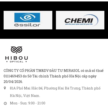
CÔNG TY CỔ PHẦN TM&DV ĐẦU TƯ MIRASOL có mã số thuế
0111469453 do Sở Tài chính Thành phố Hà Nội cấp ngày
20/04/2026.
81A Phố Mai Hắc Đế, Phường Hai Bà Trưng, Thành phố
Hà Nội, Việt Nam.
Mon - Sun: 9:00 - 21:00