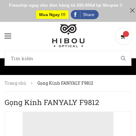
Freeship ngay cho đơn hàng từ 200.000đ tại Shopee !!
Mua Ngay !!!
Share
Trang chủ
Gọng Kính FANYALY F9812
Gọng Kính FANYALY F9812