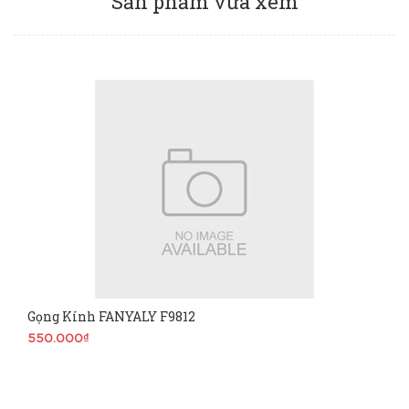
Sản phẩm vừa xem
Gọng Kính FANYALY F9812
550.000₫