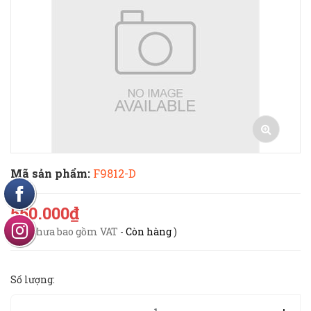
Mã sản phẩm:
F9812-D
550.000₫
(
Giá chưa bao gồm VAT
-
Còn hàng
)
Số lượng: