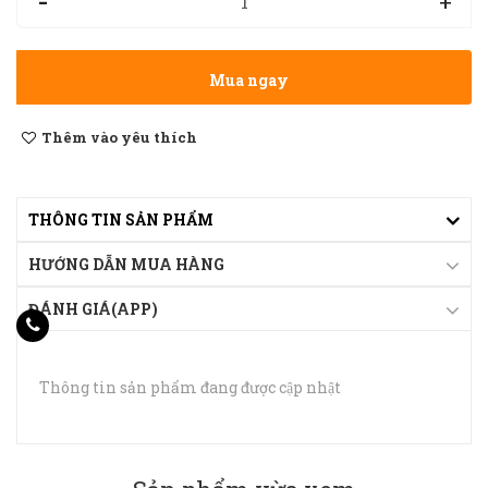
-
+
Mua ngay
Thêm vào yêu thích
THÔNG TIN SẢN PHẨM
HƯỚNG DẪN MUA HÀNG
ĐÁNH GIÁ(APP)
Thông tin sản phẩm đang được cập nhật