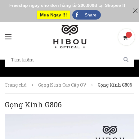
Freeship ngay cho đơn hàng từ 200.000đ tại Shopee !!
Mua Ngay !!!
Share
Trang chủ
Gọng Kinh Cao Cấp OV
Gọng Kính G806
Gọng Kính G806