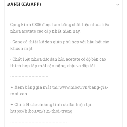
ĐÁNH GIÁ(APP)
Gọng kính G806 được làm bằng chất liệu nhựa liệu
nhựa acetate cao cấp nhất hiện nay.
- Gọng có thiết kế đơn giản phù hợp với hầu hết các
khuôn mặt
- Chất liệu nhựa đúc đàn hồi acetate có độ bền cao
thích hợp lắp mắt cận nặng, chịu va đập tốt
---------------------------
✦ Xem bảng giá mắt tại: www.hibou.vn/bang-gia-
mat-can
✦ Chi tiết các chương tình ưu đãi hiện tại:
https://hibou.vn/tin-thoi-trang
----------------------------------------