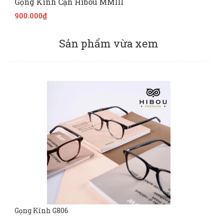
Gọng Kính Cận Hibou MMIII
900.000₫
Sản phẩm vừa xem
Gọng Kính G806