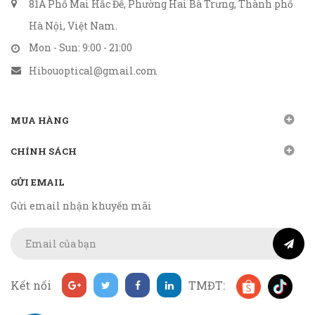
81A Phố Mai Hắc Đế, Phường Hai Bà Trưng, Thành phố
Hà Nội, Việt Nam.
Mon - Sun: 9:00 - 21:00
Hibouoptical@gmail.com
MUA HÀNG
CHÍNH SÁCH
GỬI EMAIL
Gửi email nhận khuyến mãi
Kết nối
TMĐT: