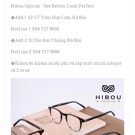
Hibou Optical - See Better, Look Perfect.
�Add 1: 02-C7 Trần Huy Liệu, Hà Nội
Hotline 1: 094 727 8890
�Add 2: 51 Tôn Đức Thắng, Hà Nội
Hotline 2: 094 727 9088
�Hibou đo khám miễn phí và lắp mắt chính hãng ở
cả 2 cơ sở