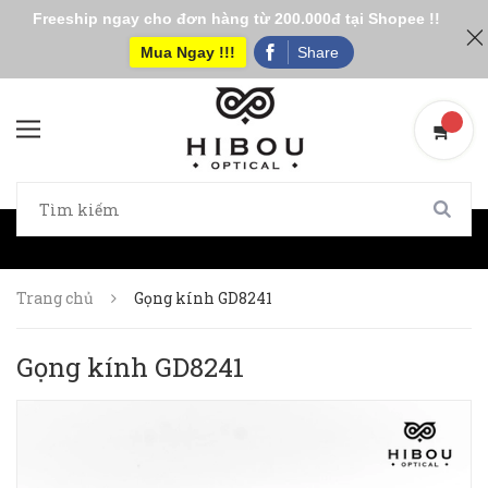
Freeship ngay cho đơn hàng từ 200.000đ tại Shopee !!
Mua Ngay !!!
Share
Trang chủ
Gọng kính GD8241
Gọng kính GD8241