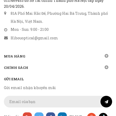
0111469453 do Sở Tài chính Thành phố Hà Nội cấp ngày
20/04/2026.
81A Phố Mai Hắc Đế, Phường Hai Bà Trưng, Thành phố
Hà Nội, Việt Nam.
Mon - Sun: 9:00 - 21:00
Hibouoptical@gmail.com
MUA HÀNG
CHÍNH SÁCH
GỬI EMAIL
Gửi email nhận khuyến mãi