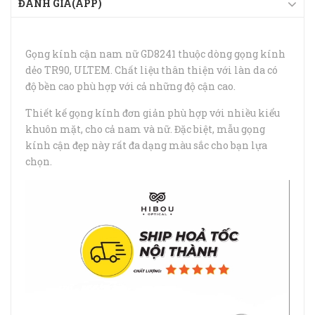
ĐÁNH GIÁ(APP)
Gọng kính cận nam nữ GD8241 thuộc dòng gọng kính
dẻo TR90, ULTEM. Chất liệu thân thiện với làn da có
độ bền cao phù hợp với cả những độ cận cao.
Thiết kế gọng kính đơn giản phù hợp với nhiều kiểu
khuôn mặt, cho cả nam và nữ. Đặc biệt, mẫu gọng
kính cận đẹp này rất đa dạng màu sắc cho bạn lựa
chọn.