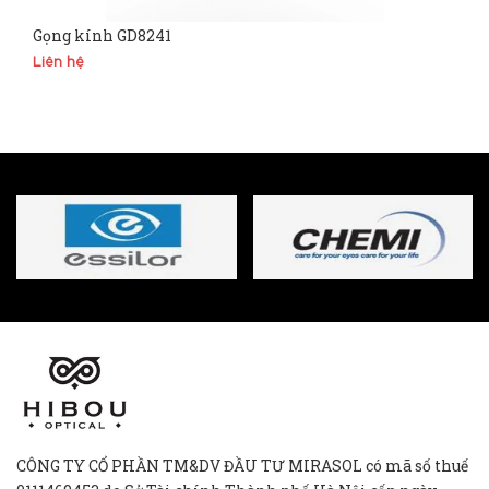
Gọng kính GD8241
Liên hệ
CÔNG TY CỔ PHẦN TM&DV ĐẦU TƯ MIRASOL có mã số thuế