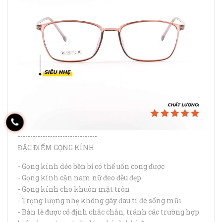
--------------------------------
ĐẶC ĐIỂM GỌNG KÍNH
- Gọng kính dẻo bền bỉ có thể uốn cong được
- Gọng kính cận nam nữ đeo đều đẹp
- Gọng kính cho khuôn mặt tròn
- Trọng lượng nhẹ không gây đau tì đè sống mũi
- Bản lề được cố định chắc chắn, tránh các trường hợp