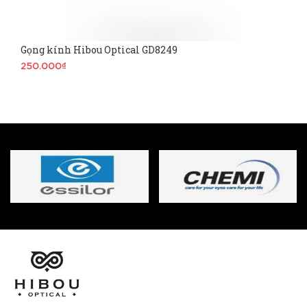
Gọng kính Hibou Optical GD8249
250.000₫