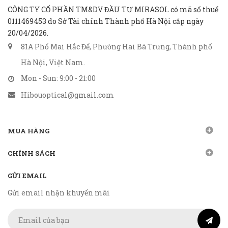
CÔNG TY CỔ PHẦN TM&DV ĐẦU TƯ MIRASOL có mã số thuế
0111469453 do Sở Tài chính Thành phố Hà Nội cấp ngày
20/04/2026.
81A Phố Mai Hắc Đế, Phường Hai Bà Trưng, Thành phố
Hà Nội, Việt Nam.
Mon - Sun: 9:00 - 21:00
Hibouoptical@gmail.com
MUA HÀNG
CHÍNH SÁCH
GỬI EMAIL
Gửi email nhận khuyến mãi