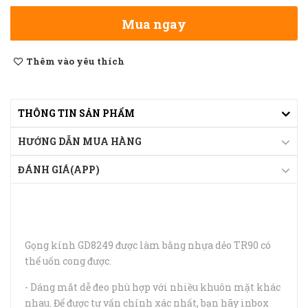
Mua ngay
Thêm vào yêu thích
THÔNG TIN SẢN PHẨM
HƯỚNG DẪN MUA HÀNG
ĐÁNH GIÁ(APP)
Gọng kính GD8249 được làm bằng nhựa dẻo TR90 có
thể uốn cong được.
- Dáng mắt dễ đeo phù hợp với nhiều khuôn mặt khác
nhau. Để được tư vấn chính xác nhất, bạn hãy inbox