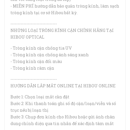
- MIỄN PHÍ hướng dẫn bảo quản tròng kính, làm sạch
tròng kính tại cơ sở Hibou bất kỳ.
--------------------------------
NHỮNG LOẠI TRÒNG KÍNH CẬN CHÍNH HÃNG TẠI
HIBOU OPTICAL
- Tròng kính cận chống tia UV
- Tròng kính cận chống ánh sáng xanh
- Tròng kính cận đổi màu
- Tròng kính râm cận
--------------------------------
HƯỚNG DẪN LẮP MẮT ONLINE TẠI HIBOU ONLINE
Bước 1: Chọn loại mắt cần đặt
Bước 2: Khi thanh toán ghi số độ cận/loạn/viễn và số
trục nếu bị loạn thị
Bước 3: Chụp đơn kính cho Hibou hoặc gửi ảnh chân
dung chính diện qua tin nhắn để xác định tâm mắt