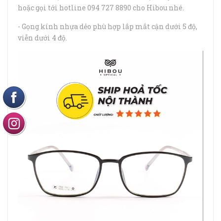
hoặc gọi tới hotline 094 727 8890 cho Hibou nhé.
- Gọng kính nhựa dẻo phù hợp lắp mắt cận dưới 5 độ,
viễn dưới 4 độ.