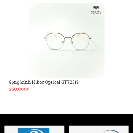
Gọng kính Hibou Optical GT72319
250.000₫