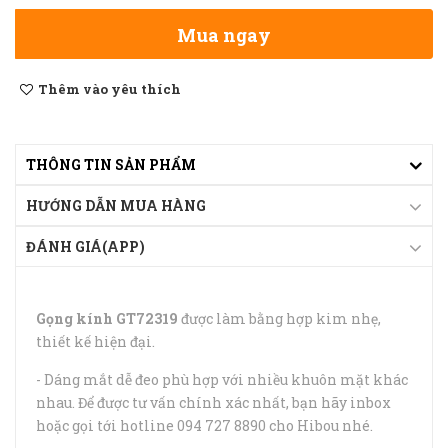
Mua ngay
Thêm vào yêu thích
THÔNG TIN SẢN PHẨM
HƯỚNG DẪN MUA HÀNG
ĐÁNH GIÁ(APP)
Gọng kính GT72319
được làm bằng hợp kim nhẹ,
thiết kế hiện đại.
- Dáng mắt dễ đeo phù hợp với nhiều khuôn mặt khác
nhau. Để được tư vấn chính xác nhất, bạn hãy inbox
hoặc gọi tới hotline 094 727 8890 cho Hibou nhé.