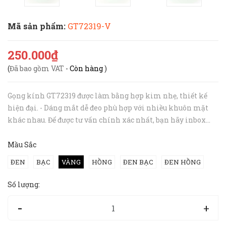
Mã sản phẩm:
GT72319-V
250.000₫
(
Đã bao gồm VAT
-
Còn hàng
)
Gọng kính GT72319 được làm bằng hợp kim nhẹ, thiết kế
hiện đại. - Dáng mắt dễ đeo phù hợp với nhiều khuôn mặt
khác nhau. Để được tư vấn chính xác nhất, bạn hãy inbox
hoặc gọi tới hotline 094 727 8890 cho Hibou nhé. - Chất liệu
hợp kim thường ...
Mầu Sắc
ĐEN
BẠC
VÀNG
HỒNG
ĐEN BẠC
ĐEN HỒNG
Số lượng:
-
+