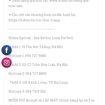
✦ Xem bảng giá mắt tại: www.hibou.vn/bang-gia-
mat-can
✦ Chi tiết các chương tình ưu đãi hiện tại:
https://hibou.vn/tin-thoi-trang
----------------------------------------
Hibou Optical - See Better, Look Perfect.
📍Add 1: 51 Tôn Đức Thắng, Hà Nội
Hotline 1: 094 727 9088
📍Add 2: 02-C7 Trần Huy Liệu, Hà Nội
Hotline 2: 094 727 8890
📍Add 3: 125 Kênh Liêm, TP Hạ Long
Hotline 3: 094 7919 262
MIỄN PHÍ đo mắt và LẮP MẮT chính hãng tại cả 3 cơ