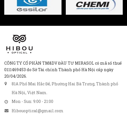
CÔNG TY CỔ PHẦN TM&DV ĐẦU TƯ MIRASOL có mã số thuế
0111469453 do Sở Tài chính Thành phố Hà Nội cấp ngày
20/04/2026.
81A Phố Mai Hắc Đế, Phường Hai Bà Trưng, Thành phố
Hà Nội, Việt Nam.
Mon - Sun: 9:00 - 21:00
Hibouoptical@gmail.com