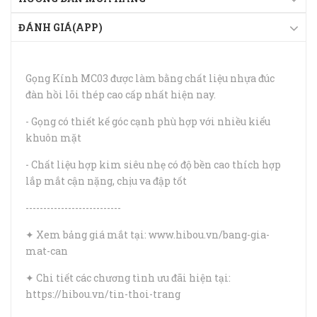
ĐÁNH GIÁ(APP)
Gọng Kính MC03 được làm bằng chất liệu nhựa đúc
đàn hồi lõi thép cao cấp nhất hiện nay.
- Gọng có thiết kế góc cạnh phù hợp với nhiều kiểu
khuôn mặt
- Chất liệu hợp kim siêu nhẹ có độ bền cao thích hợp
lắp mắt cận nặng, chịu va đập tốt
---------------------------
✦ Xem bảng giá mắt tại: www.hibou.vn/bang-gia-
mat-can
✦ Chi tiết các chương tình ưu đãi hiện tại:
https://hibou.vn/tin-thoi-trang