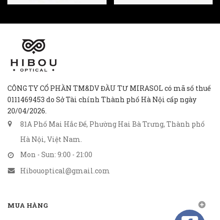
CÔNG TY CỔ PHẦN TM&DV ĐẦU TƯ MIRASOL có mã số thuế
0111469453 do Sở Tài chính Thành phố Hà Nội cấp ngày
20/04/2026.
81A Phố Mai Hắc Đế, Phường Hai Bà Trưng, Thành phố
Hà Nội, Việt Nam.
Mon - Sun: 9:00 - 21:00
Hibouoptical@gmail.com
MUA HÀNG