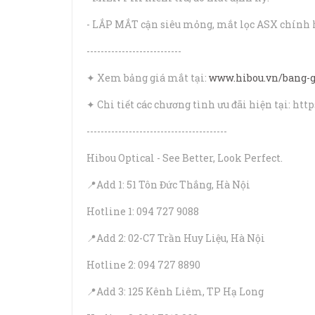
- LẮP MẮT cận siêu mỏng, mắt lọc ASX chính 
---------------------------
✦ Xem bảng giá mắt tại:
www.hibou.vn/bang-
✦ Chi tiết các chương tình ưu đãi hiện tại: htt
----------------------------------------
Hibou Optical - See Better, Look Perfect.
📍Add 1: 51 Tôn Đức Thắng, Hà Nội
Hotline 1: 094 727 9088
📍Add 2: 02-C7 Trần Huy Liệu, Hà Nội
Hotline 2: 094 727 8890
📍Add 3: 125 Kênh Liêm, TP Hạ Long