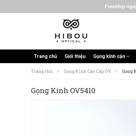
Freeship ngay
Trang chủ
Giới thiệu
Gọng kính cận
Trang chủ
Gọng Kinh Cao Cấp OV
Gọng 
Gọng Kính OV5410