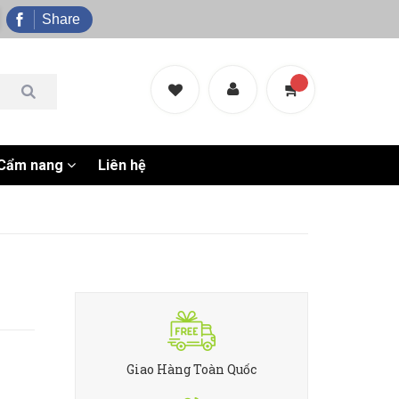
Share
Cẩm nang
Liên hệ
Giao Hàng Toàn Quốc