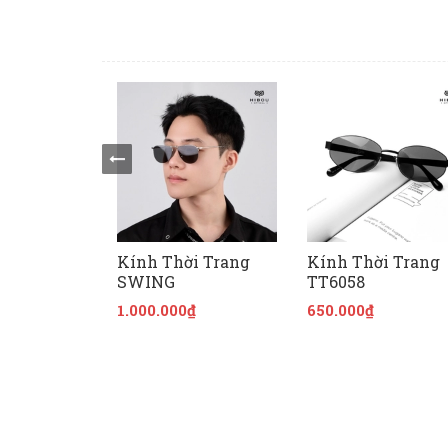
Kính Thời Trang
Kính Thời Trang
SWING
TT6058
1.000.000₫
650.000₫