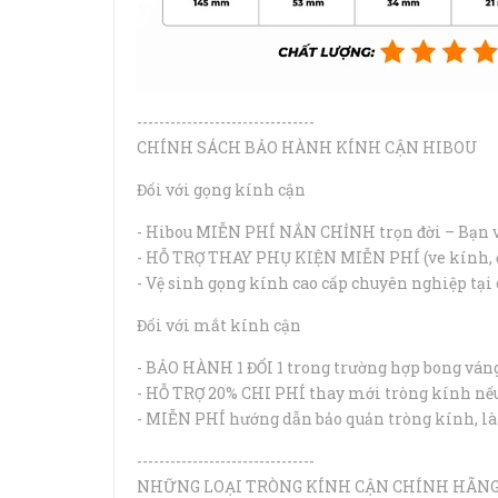
--------------------------------
CHÍNH SÁCH BẢO HÀNH KÍNH CẬN HIBOU
Đối với gọng kính cận
- Hibou MIỄN PHÍ NẮN CHỈNH trọn đời – Bạn v
- HỖ TRỢ THAY PHỤ KIỆN MIỄN PHÍ (ve kính, ốc
- Vệ sinh gọng kính cao cấp chuyên nghiệp tại 
Đối với mắt kính cận
- BẢO HÀNH 1 ĐỔI 1 trong trường hợp bong ván
- HỖ TRỢ 20% CHI PHÍ thay mới tròng kính nếu
- MIỄN PHÍ hướng dẫn bảo quản tròng kính, làm
--------------------------------
NHỮNG LOẠI TRÒNG KÍNH CẬN CHÍNH HÃNG