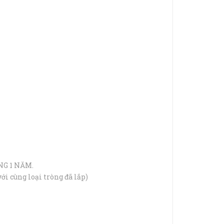
ONG 1 NĂM.
i cùng loại tròng đã lắp)