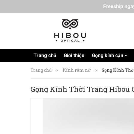
Freeship ngay
Trang chủ
Giới thiệu
Gọng kính cận
Trang chủ
Kính râm nữ
Gọng Kính Thờ
Gọng Kính Thời Trang Hibou