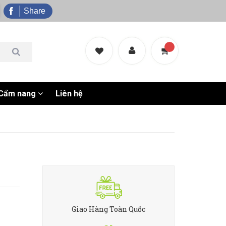
Share
Cẩm nang
Liên hệ
Giao Hàng Toàn Quốc