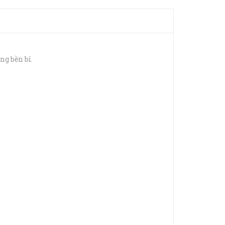
ng bền bỉ.