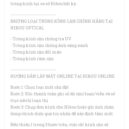
tròng kính tại cơ sở Hibou bất kỳ.
--------------------------------
NHỮNG LOẠI TRÒNG KÍNH CẬN CHÍNH HÃNG TẠI
HIBOU OPTICAL
- Tròng kính cận chống tia UV
- Tròng kính cận chống ánh sáng xanh
- Tròng kính cận đổi màu
- Tròng kính râm cận
--------------------------------
HƯỚNG DẪN LẮP MẮT ONLINE TẠI HIBOU ONLINE
Bước 1: Chọn loại mắt cần đặt
Bước 2: Khi thanh toán ghi số độ cận/loạn/viễn và số
trục nếu bị loạn thị
Bước 3: Chụp đơn kính cho Hibou hoặc gửi ảnh chân
dung chính diện qua tin nhắn để xác định tâm mắt
Nếu thiếu 1 trong 3 bước trên, việc cắt kính cận sẽ