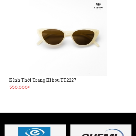
Kính Thời Trang Hihou TT2227
550.000₫