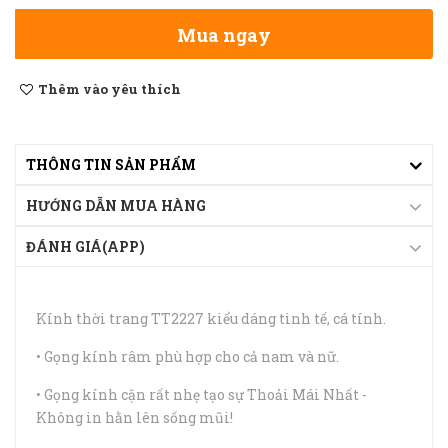
Mua ngay
Thêm vào yêu thích
THÔNG TIN SẢN PHẨM
HƯỚNG DẪN MUA HÀNG
ĐÁNH GIÁ(APP)
Kính thời trang TT2227 kiểu dáng tinh tế, cá tính.
• Gọng kính râm phù hợp cho cả nam và nữ.
• Gọng kính cận rất nhẹ tạo sự Thoải Mái Nhất -
Không in hằn lên sống mũi!