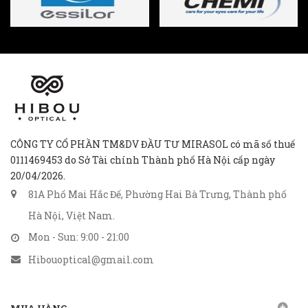
CÔNG TY CỔ PHẦN TM&DV ĐẦU TƯ MIRASOL có mã số thuế
0111469453 do Sở Tài chính Thành phố Hà Nội cấp ngày
20/04/2026.
81A Phố Mai Hắc Đế, Phường Hai Bà Trưng, Thành phố
Hà Nội, Việt Nam.
Mon - Sun: 9:00 - 21:00
Hibouoptical@gmail.com