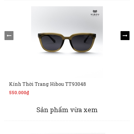
Kính Thời Trang Hibou TT93048
550.000₫
Sản phẩm vừa xem