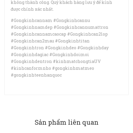
không thành công. Quý khách hàng lưu ý để kính
được chính xác nhất.
#Gongkinhcannam #Gongkinhcannu
#Gongkinhnamdep #Gongkinhcannumattron
#Gongkinhcannamcaocap #Gongkinhcan2lop
#Gongkinhcan2mau #Gongkinhtitan
#Gongkinhtron #Gongkinhdeo #Gongkinhday
#Gongkinhdagiac #Gongkinhdoimoi
#Gongkinhdentron #kinhmatchongtiaUV
#kinhcanformnho #gongkinhmatmeo
#gongkinhteenhanquoc
Sản phẩm liên quan