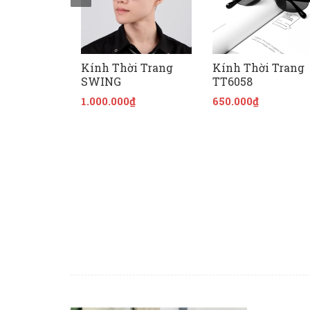
Kính Thời Trang
Kính Thời Trang
SWING
TT6058
1.000.000₫
650.000₫