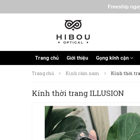
Freeship ngay
Trang chủ
Giới thiệu
Gọng kính cận
Trang chủ
Kinh râm nam
Kính thời t
Kính thời trang ILLUSION