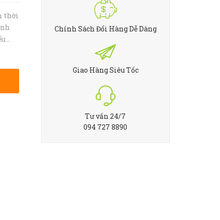
m thời
anh
Chính Sách Đổi Hàng Dễ Dàng
ểu
ù hợp
Giao Hàng Siêu Tốc
Tư vấn 24/7
094 727 8890