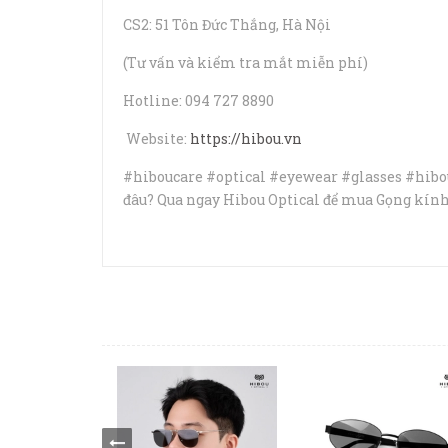
CS2: 51 Tôn Đức Thắng, Hà Nội
(Tư vấn và kiểm tra mắt miễn phí)
Hotline: 094 727 8890
Website:
https://hibou.vn
#hiboucare #optical #eyewear #glasses #hi
đâu? Qua ngay Hibou Optical để mua Gọng kính