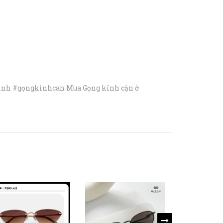
inh #gọngkinhcan Mua Gọng kính cận ở