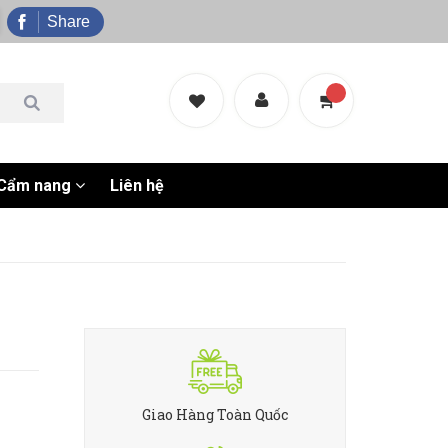
Share
Cẩm nang
Liên hệ
Giao Hàng Toàn Quốc