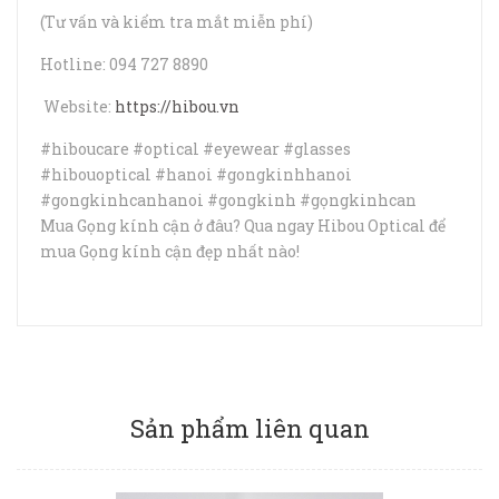
(Tư vấn và kiểm tra mắt miễn phí)
Hotline: 094 727 8890
Website:
https://hibou.vn
#hiboucare #optical #eyewear #glasses
#hibouoptical #hanoi #gongkinhhanoi
#gongkinhcanhanoi #gongkinh #gọngkinhcan
Mua Gọng kính cận ở đâu? Qua ngay Hibou Optical để
mua Gọng kính cận đẹp nhất nào!
Sản phẩm liên quan