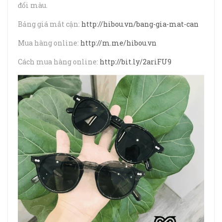
đổi màu.
Bảng giá mắt cận:
http://hibou.vn/bang-gia-mat-can
Mua hàng online:
http://m.me/hibou.vn
Cách mua hàng online:
http://bit.ly/2ariFU9