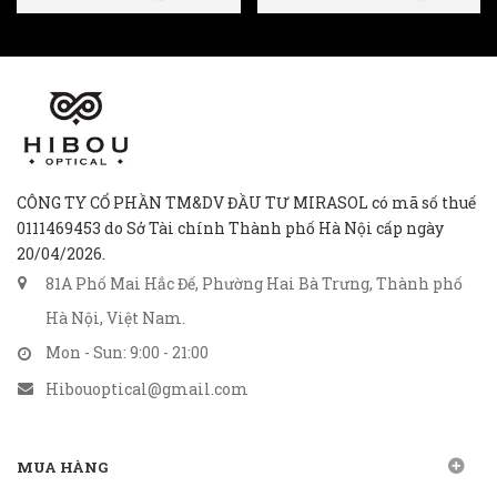
CÔNG TY CỔ PHẦN TM&DV ĐẦU TƯ MIRASOL có mã số thuế
0111469453 do Sở Tài chính Thành phố Hà Nội cấp ngày
20/04/2026.
81A Phố Mai Hắc Đế, Phường Hai Bà Trưng, Thành phố
Hà Nội, Việt Nam.
Mon - Sun: 9:00 - 21:00
Hibouoptical@gmail.com
MUA HÀNG