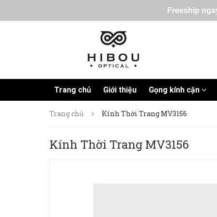
Freeship ngay
Trang chủ
Giới thiệu
Gọng kính cận
Trang chủ
Kính Thời Trang MV3156
Kính Thời Trang MV3156