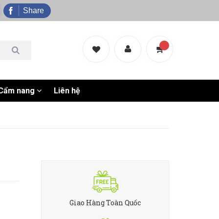
Share
Cẩm nang
Liên hệ
Giao Hàng Toàn Quốc