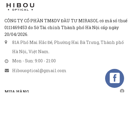
CÔNG TY CỔ PHẦN TM&DV ĐẦU TƯ MIRASOL có mã số thuế
0111469453 do Sở Tài chính Thành phố Hà Nội cấp ngày
20/04/2026.
81A Phố Mai Hắc Đế, Phường Hai Bà Trưng, Thành phố
Hà Nội, Việt Nam.
Mon - Sun: 9:00 - 21:00
Hibouoptical@gmail.com
MUA HÀNG
CHÍNH SÁCH
GỬI EMAIL
Gửi email nhận khuyến mãi