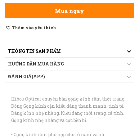
Mua ngay
Thêm vào yêu thích
THÔNG TIN SẢN PHẨM
HƯỚNG DẪN MUA HÀNG
ĐÁNH GIÁ(APP)
Hibou Optical chuyên bán gọng kính râm thời trang.
Dòng Gọng kính cận kiểu dáng thanh mảnh, tinh tế.
Dáng kính nhẹ nhàng. Kiểu dáng thời trang, cá tính.
Gọng kính nhẹ nhàng và cực bền bỉ.
• Gọng kính râm phù hợp cho cả nam và nữ.