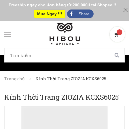
Freeship ngay cho đơn hàng từ 200.000đ tại Shopee !!
Mua Ngay !!!
Share
Trang chủ
Kính Thời Trang ZIOZIA KCXS6025
Kính Thời Trang ZIOZIA KCXS6025