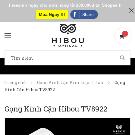
Freeship ngay cho đơn hàng từ 200.000đ tại Shopee !!
Mua Ngay !!!
Share
Trang chủ
Gọng Kính Cận Kim Loại, Titan
Gọng
Kính Cận Hibou TV8922
Gọng Kính Cận Hibou TV8922