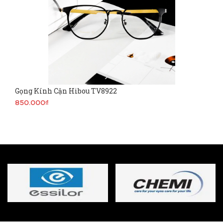
Gọng Kính Cận Hibou TV8922
850.000₫