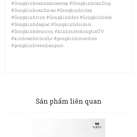
#Gongkinhcannamcaocap #Gongkinhcan2lop
#Gongkinhcan2mau #Gongkinhtitan
#Gongkinhtron #Gongkinhdeo #Gongkinhday
#Gongkinhdagiac #Gongkinhdoimoi
#Gongkinhdentron #kinhmatchongtiaUV
#kinhcanformnho #gongkinhmatmeo
#gongkinhteenhanquoc
Sản phẩm liên quan