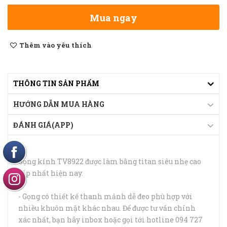
Mua ngay
Thêm vào yêu thích
THÔNG TIN SẢN PHẨM
HƯỚNG DẪN MUA HÀNG
ĐÁNH GIÁ(APP)
Gọng kính TV8922 được làm bằng titan siêu nhẹ cao
cấp nhất hiện nay.
- Gọng có thiết kế thanh mảnh dễ đeo phù hợp với
nhiều khuôn mặt khác nhau. Để được tư vấn chính
xác nhất, bạn hãy inbox hoặc gọi tới hotline 094 727