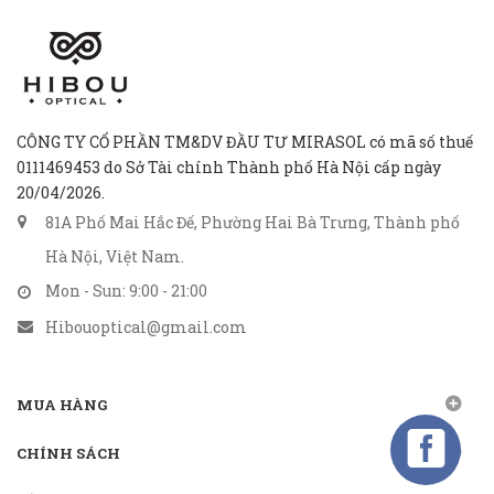
CÔNG TY CỔ PHẦN TM&DV ĐẦU TƯ MIRASOL có mã số thuế
0111469453 do Sở Tài chính Thành phố Hà Nội cấp ngày
20/04/2026.
81A Phố Mai Hắc Đế, Phường Hai Bà Trưng, Thành phố
Hà Nội, Việt Nam.
Mon - Sun: 9:00 - 21:00
Hibouoptical@gmail.com
MUA HÀNG
CHÍNH SÁCH