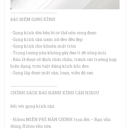
--------------------------------
ĐẶC ĐIỂM GỌNG KÍNH
- Gọng kính dẻo bền bỉ có thể uốn cong được
- Gọng kính cận nam nữ đeo đều đẹp
- Gọng kính cho khuôn mặt tròn
- Trọng lượng nhẹ không gây đau tì đè sống mũi
- Bản lề được cố định chắc chắn, tránh các trường hợp
biến dạng, trơn tuột dáng kính khi đeo.
- Gọng lắp được mắt cận, loạn, viễn độ cao
--------------------------------
CHÍNH SÁCH BẢO HÀNH KÍNH CẬN HIBOU
Đối với gọng kính cận
- Hibou MIỄN PHÍ NẮN CHỈNH trọn đời – Bạn vẫn
dùng, Hibou vẫn sửa.