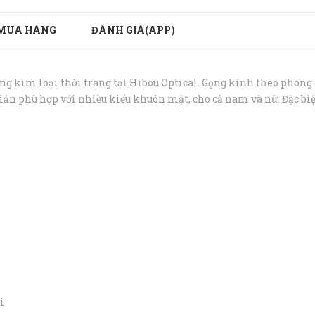
MUA HÀNG
ĐÁNH GIÁ(APP)
kim loại thời trang tại Hibou Optical. Gọng kính theo phong cá
iản phù hợp với nhiều kiểu khuôn mặt, cho cả nam và nữ. Đặc bi
i