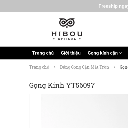
Freeship ngay
Trang chủ
Giới thiệu
Gọng kính cận
Trang chủ
Dáng Gọng Cận Mắt Tròn
Gọn
Gọng Kính YT56097