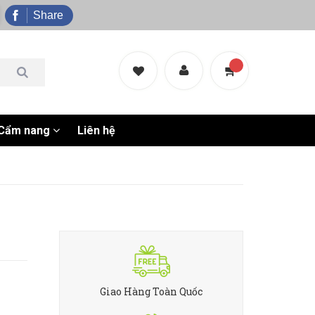
Share
Cẩm nang
Liên hệ
Giao Hàng Toàn Quốc