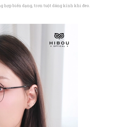
ng hợp biến dạng, trơn tuột dáng kính khi đeo.