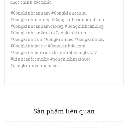
được chính xác nhất.
#Gongkinhcannam #Gongkinhcannu
#Gongkinhnamdep #Gongkinhcannumattron
#Gongkinhcannamcaocap #Gongkinhcan2lop
#Gongkinhcan2mau #Gongkinhtitan
#Gongkinhtron #Gongkinhdeo #Gongkinhday
#Gongkinhdagiac #Gongkinhdoimoi
#Gongkinhdentron #kinhmatchongtiaUV
#kinhcanformnho #gongkinhmatmeo
#gongkinhteenhanquoc
Sản phẩm liên quan