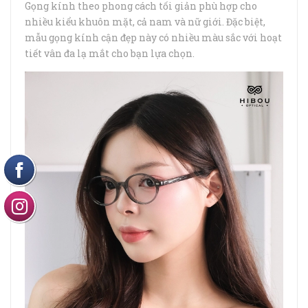
Gọng kính theo phong cách tối giản phù hợp cho
nhiều kiểu khuôn mặt, cả nam và nữ giới. Đặc biệt,
mẫu gọng kính cận đẹp này có nhiều màu sắc với hoạt
tiết vân đa lạ mắt cho bạn lựa chọn.