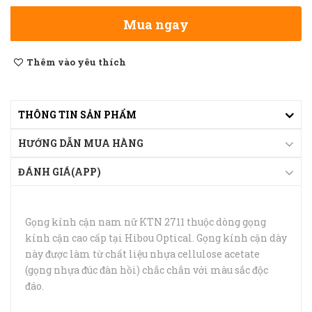
Mua ngay
Thêm vào yêu thích
THÔNG TIN SẢN PHẨM
HƯỚNG DẪN MUA HÀNG
ĐÁNH GIÁ(APP)
Gọng kính cận nam nữ KTN 2711 thuộc dòng gọng
kính cận cao cấp tại Hibou Optical. Gọng kính cận dày
này được làm từ chất liệu nhựa cellulose acetate
(gọng nhựa đúc đàn hồi) chắc chắn với màu sắc độc
đáo.