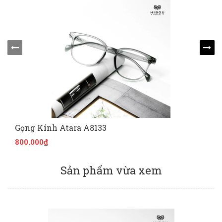
Gọng Kính Atara A8133
800.000₫
Sản phẩm vừa xem