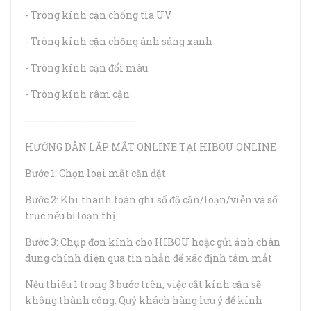
- Tròng kính cận chống tia UV
- Tròng kính cận chống ánh sáng xanh
- Tròng kính cận đổi màu
- Tròng kính râm cận
--------------------------------
HƯỚNG DẪN LẮP MẮT ONLINE TẠI HIBOU ONLINE
Bước 1: Chọn loại mắt cần đặt
Bước 2: Khi thanh toán ghi số độ cận/loạn/viễn và số
trục nếu bị loạn thị
Bước 3: Chụp đơn kính cho HIBOU hoặc gửi ảnh chân
dung chính diện qua tin nhắn để xác định tâm mắt
Nếu thiếu 1 trong 3 bước trên, việc cắt kính cận sẽ
không thành công. Quý khách hàng lưu ý để kính