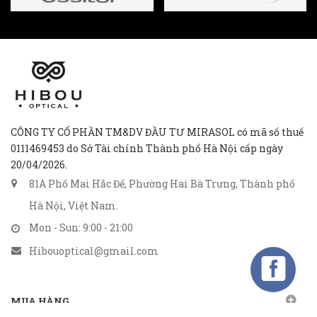
CÔNG TY CỔ PHẦN TM&DV ĐẦU TƯ MIRASOL có mã số thuế
0111469453 do Sở Tài chính Thành phố Hà Nội cấp ngày
20/04/2026.
81A Phố Mai Hắc Đế, Phường Hai Bà Trưng, Thành phố
Hà Nội, Việt Nam.
Mon - Sun: 9:00 - 21:00
Hibouoptical@gmail.com
MUA HÀNG