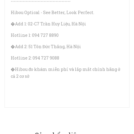
----------------------------------------
Hibou Optical - See Better, Look Perfect.
�Add 1: 02-C7 Trần Huy Liệu, Hà Nội
Hotline 1: 094 727 8890
�Add 2: 51 Tôn Đức Thắng, Hà Nội
Hotline 2: 094 727 9088
�Hibou đo khám miễn phí và lắp mắt chính hãng ở
cả 2 cơ sở