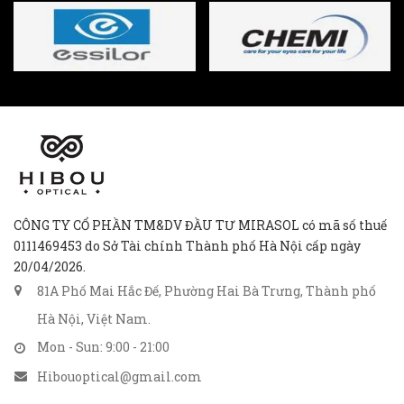
CÔNG TY CỔ PHẦN TM&DV ĐẦU TƯ MIRASOL có mã số thuế
0111469453 do Sở Tài chính Thành phố Hà Nội cấp ngày
20/04/2026.
81A Phố Mai Hắc Đế, Phường Hai Bà Trưng, Thành phố
Hà Nội, Việt Nam.
Mon - Sun: 9:00 - 21:00
Hibouoptical@gmail.com