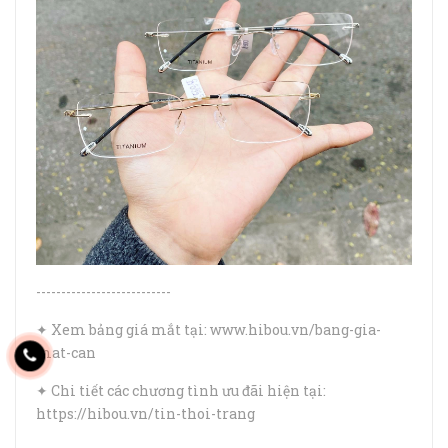
---------------------------
✦ Xem bảng giá mắt tại: www.hibou.vn/bang-gia-
mat-can
✦ Chi tiết các chương tình ưu đãi hiện tại:
https://hibou.vn/tin-thoi-trang