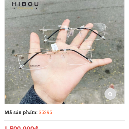
Mã sản phẩm:
S5295
1.500.000₫