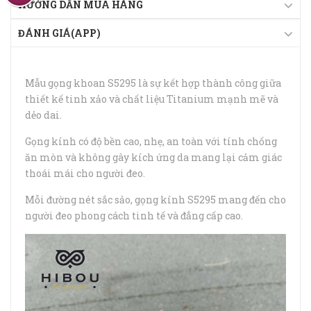
HƯỚNG DẪN MUA HÀNG
ĐÁNH GIÁ(APP)
Mẫu gọng khoan S5295 là sự kết hợp thành công giữa
thiết kế tinh xảo và chất liệu Titanium mạnh mẽ và
dẻo dai.
Gọng kính có độ bền cao, nhẹ, an toàn với tính chống
ăn mòn và không gây kích ứng da mang lại cảm giác
thoái mái cho người đeo.
Mỗi đường nét sắc sảo, gọng kính S5295 mang đến cho
người đeo phong cách tinh tế và đẳng cấp cao.