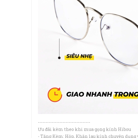
----------------------------------
Ưu đãi kèm theo khi mua gọng kính Hibou
- Tặng Kèm: Hộp, Khăn lau kính chuyên dụng 