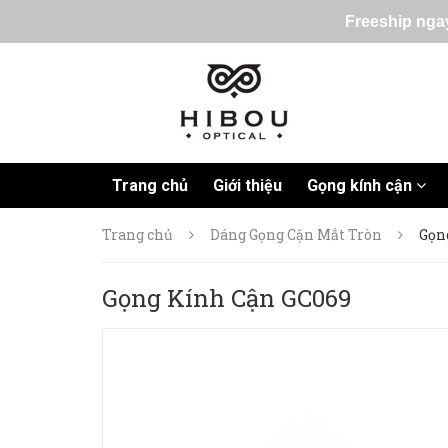
Freeship ngay
Trang chủ
Giới thiệu
Gọng kính cận
Trang chủ
Dáng Gọng Cận Mắt Tròn
Gọn
Gọng Kính Cận GC069