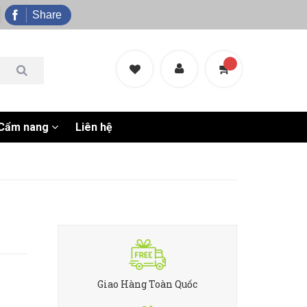
Share
Cẩm nang
Liên hệ
Giao Hàng Toàn Quốc