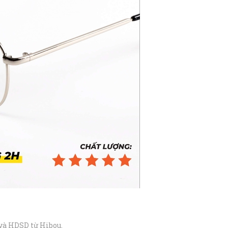
và HDSD từ Hibou.