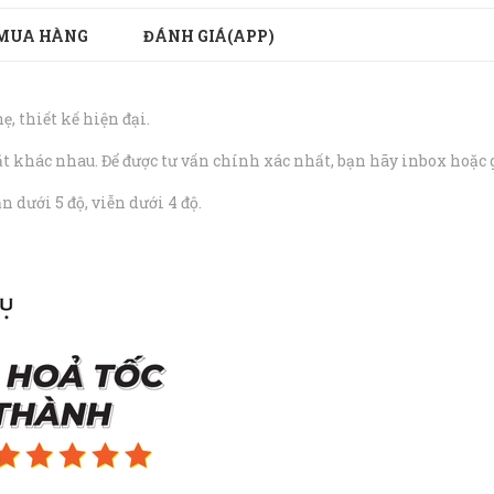
MUA HÀNG
ĐÁNH GIÁ(APP)
 thiết kế hiện đại.
 khác nhau. Để được tư vấn chính xác nhất, bạn hãy inbox hoặc g
 dưới 5 độ, viễn dưới 4 độ.