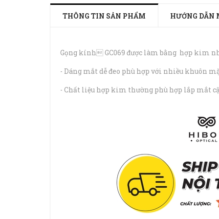
THÔNG TIN SẢN PHẨM
HƯỚNG DẪN 
Gọng kính GC069 được làm bằng hợp kim nhẹ,
- Dáng mắt dễ đeo phù hợp với nhiều khuôn mặt
- Chất liệu hợp kim thường phù hợp lắp mắt cận