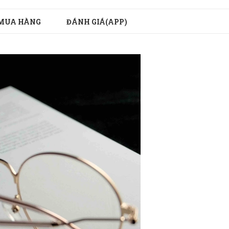
MUA HÀNG
ĐÁNH GIÁ(APP)