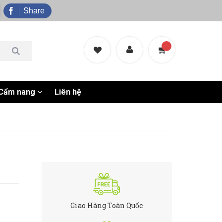
Share
Cẩm nang
Liên hệ
Giao Hàng Toàn Quốc