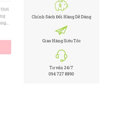
 thời
áng
Chính Sách Đổi Hàng Dễ Dàng
àng,
 nhẹ
 hợp
Giao Hàng Siêu Tốc
Tư vấn 24/7
094 727 8890