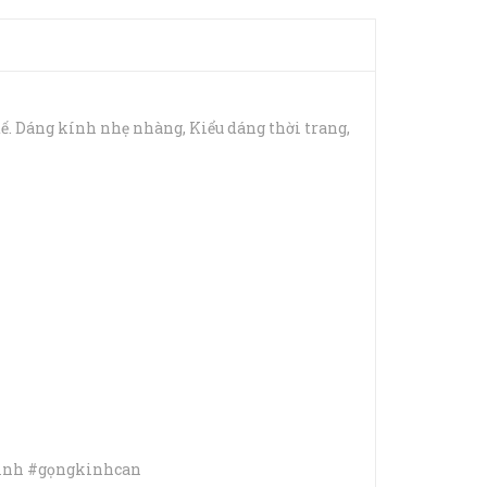
. Dáng kính nhẹ nhàng, Kiểu dáng thời trang,
kinh #gọngkinhcan