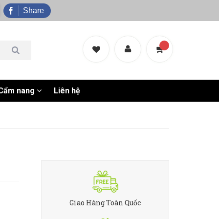
Share
Cẩm nang
Liên hệ
Giao Hàng Toàn Quốc