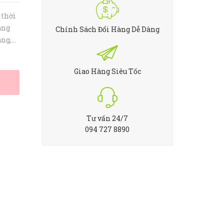
 thời
áng
Chính Sách Đổi Hàng Dễ Dàng
àng,
 nhẹ
 hợp
Giao Hàng Siêu Tốc
Tư vấn 24/7
094 727 8890