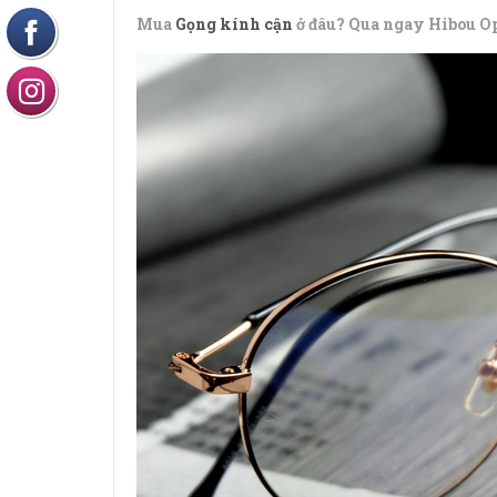
Mua
Gọng kính cận
ở đâu? Qua ngay Hibou O