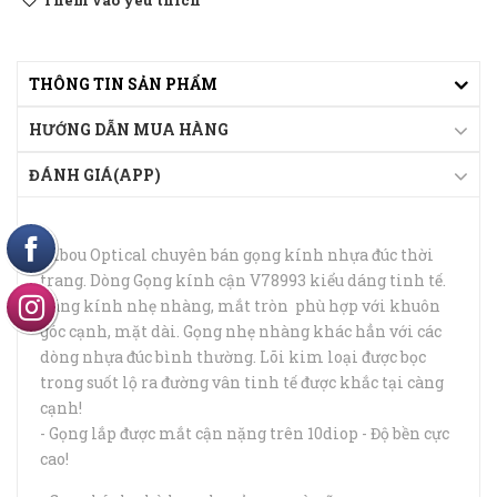
Thêm vào yêu thích
THÔNG TIN SẢN PHẨM
HƯỚNG DẪN MUA HÀNG
ĐÁNH GIÁ(APP)
Hibou Optical chuyên bán gọng kính nhựa đúc thời
trang. Dòng Gọng kính cận V78993 kiểu dáng tinh tế.
Dáng kính nhẹ nhàng, mắt tròn phù hợp với khuôn
góc cạnh, mặt dài. Gọng nhẹ nhàng khác hẳn với các
dòng nhựa đúc bình thường. Lõi kim loại được bọc
trong suốt lộ ra đường vân tinh tế được khắc tại càng
cạnh!
- Gọng lắp được mắt cận nặng trên 10diop - Độ bền cực
cao!