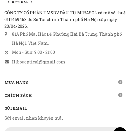
CÔNG TY CỔ PHẦN TM&DV ĐẦU TƯ MIRASOL có mã số thuế
0111469453 do Sở Tài chính Thành phố Hà Nội cấp ngày
20/04/2026.
81A Phố Mai Hắc Đế, Phường Hai Bà Trưng, Thành phố
Hà Nội, Việt Nam.
Mon - Sun: 9:00 - 21:00
Hibouoptical@gmail.com
MUA HÀNG
CHÍNH SÁCH
GỬI EMAIL
Gửi email nhận khuyến mãi