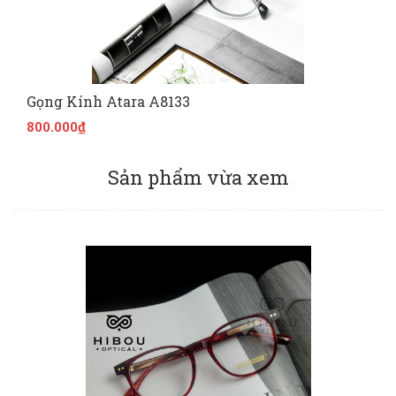
Gọng Kính Atara A8133
800.000₫
Sản phẩm vừa xem