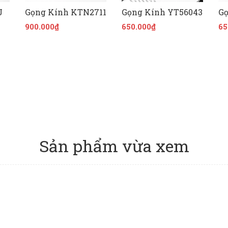
J
Gọng Kính KTN2711
Gọng Kính YT56043
Gọ
900.000₫
650.000₫
65
Sản phẩm vừa xem