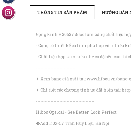
THÔNG TIN SẢN PHẨM
HƯỚNG DẪN 
Gọng kính H30537 được làm bằng chất liệu hợp
- Gọng có thiết kế cá tính phù hợp với nhiều 
- Chất liệu hợp kim siêu nhẹ có độ bền cao thíc
---------------------------
✦ Xem bảng giá mắt tại: www.hibou.vn/bang-
✦ Chi tiết các chương tình ưu đãi hiện tại: htt
----------------------------------------
Hibou Optical - See Better, Look Perfect.
�Add 1: 02-C7 Trần Huy Liệu, Hà Nội