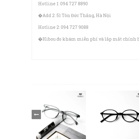
Hotline 1: 094 727 8890
�Add 2: 51 Tôn Đức Thắng, Hà Nội
Hotline 2: 094 727 9088
�Hibou đo khám miễn phí và lắp mắt chính hã