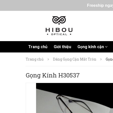
Freeship ngay
Trang chủ
Giới thiệu
Gọng kính cận
Trang chủ
Dáng Gọng Cận Mắt Tròn
Gọn
Gọng Kính H30537