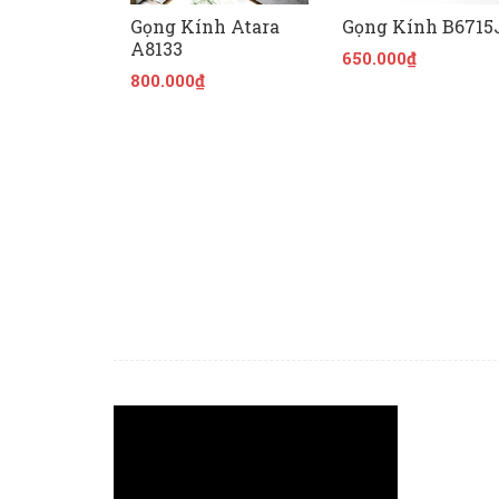
Gọng Kính Atara
Gọng Kính B6715
A8133
650.000₫
800.000₫