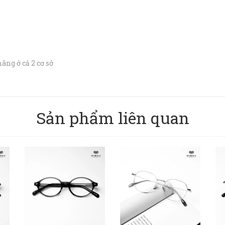
ng ở cả 2 cơ sở
Sản phẩm liên quan