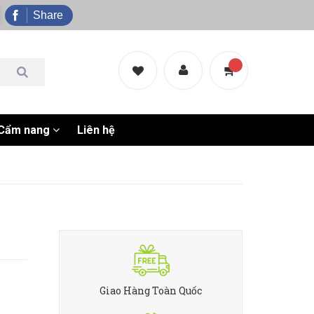
Share
Cẩm nang
Liên hệ
Giao Hàng Toàn Quốc