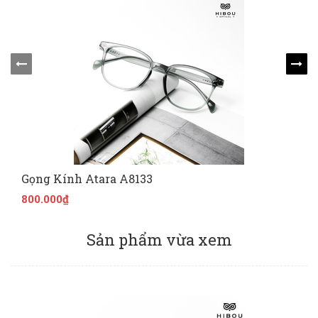
Gọng Kính Atara A8133
800.000₫
Sản phẩm vừa xem