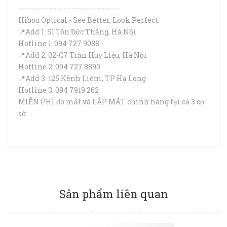
----------------------------------------
Hibou Optical - See Better, Look Perfect.
📍Add 1: 51 Tôn Đức Thắng, Hà Nội
Hotline 1: 094 727 9088
📍Add 2: 02-C7 Trần Huy Liệu, Hà Nội
Hotline 2: 094 727 8890
📍Add 3: 125 Kênh Liêm, TP Hạ Long
Hotline 3: 094 7919 262
MIỄN PHÍ đo mắt và LẮP MẮT chính hãng tại cả 3 cơ
sở
Sản phẩm liên quan