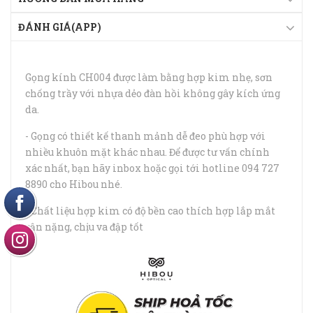
ĐÁNH GIÁ(APP)
Gọng kính CH004 được làm bằng hợp kim nhẹ, sơn
chống trầy với nhựa dẻo đàn hồi không gây kích ứng
da.
- Gọng có thiết kế thanh mảnh dễ đeo phù hợp với
nhiều khuôn mặt khác nhau. Để được tư vấn chính
xác nhất, bạn hãy inbox hoặc gọi tới hotline 094 727
8890 cho Hibou nhé.
- Chất liệu hợp kim có độ bền cao thích hợp lắp mắt
cận nặng, chịu va đập tốt