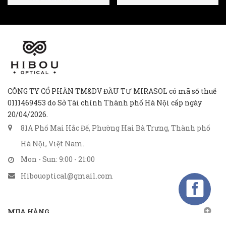
CÔNG TY CỔ PHẦN TM&DV ĐẦU TƯ MIRASOL có mã số thuế
0111469453 do Sở Tài chính Thành phố Hà Nội cấp ngày
20/04/2026.
81A Phố Mai Hắc Đế, Phường Hai Bà Trưng, Thành phố
Hà Nội, Việt Nam.
Mon - Sun: 9:00 - 21:00
Hibouoptical@gmail.com
MUA HÀNG