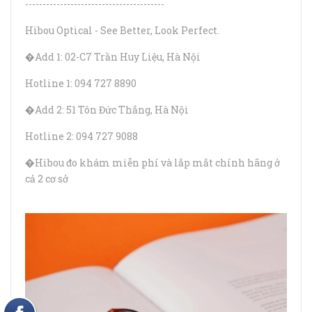
----------------------------------------
Hibou Optical - See Better, Look Perfect.
�Add 1: 02-C7 Trần Huy Liệu, Hà Nội
Hotline 1: 094 727 8890
�Add 2: 51 Tôn Đức Thắng, Hà Nội
Hotline 2: 094 727 9088
�Hibou đo khám miễn phí và lắp mắt chính hãng ở
cả 2 cơ sở