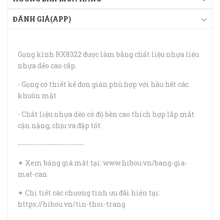
ĐÁNH GIÁ(APP)
Gọng kính RX8322 được làm bằng chất liệu nhựa liệu
nhựa dẻo cao cấp.
- Gọng có thiết kế đơn giản phù hợp với hầu hết các
khuôn mặt
- Chất liệu nhựa dẻo có độ bền cao thích hợp lắp mắt
cận nặng, chịu va đập tốt
---------------------------
✦ Xem bảng giá mắt tại: www.hibou.vn/bang-gia-
mat-can
✦ Chi tiết các chương tình ưu đãi hiện tại:
https://hibou.vn/tin-thoi-trang