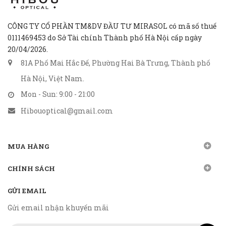
CÔNG TY CỔ PHẦN TM&DV ĐẦU TƯ MIRASOL có mã số thuế
0111469453 do Sở Tài chính Thành phố Hà Nội cấp ngày
20/04/2026.
81A Phố Mai Hắc Đế, Phường Hai Bà Trưng, Thành phố
Hà Nội, Việt Nam.
Mon - Sun: 9:00 - 21:00
Hibouoptical@gmail.com
MUA HÀNG
CHÍNH SÁCH
GỬI EMAIL
Gửi email nhận khuyến mãi