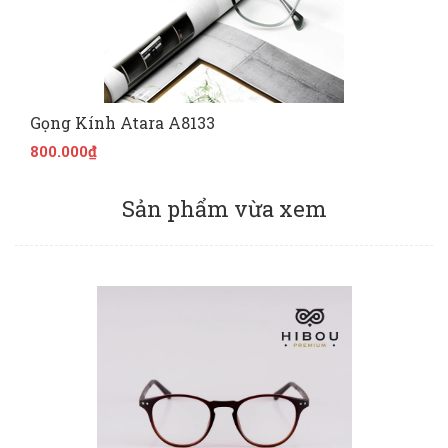
Gọng Kính Atara A8133
800.000₫
Sản phẩm vừa xem