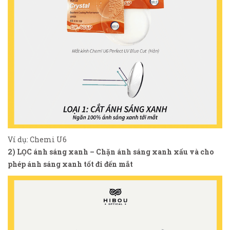
Ví dụ:
Chemi U6
2)
LỌC ánh sáng xanh
–
Chặn ánh sáng xanh xấu và cho
phép ánh sáng xanh tốt đi đến mắt