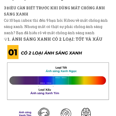
3 ĐIỀU CẦN BIẾT TRƯỚC KHI DÙNG MẮT CHỐNG ÁNH
SÁNG XANH
Cứ 10 bạn inbox thì đến 9 bạn hỏi Hibou về mắt chống ánh
sáng xanh. Nhưng mắt có thật sự phải chống ánh sáng
xanh? Bạn đã hiểu rõ về mắt chống ánh sáng xanh
1. ÁNH SÁNG XANH CÓ 2 LOẠI: TỐT VÀ XẤU
💡