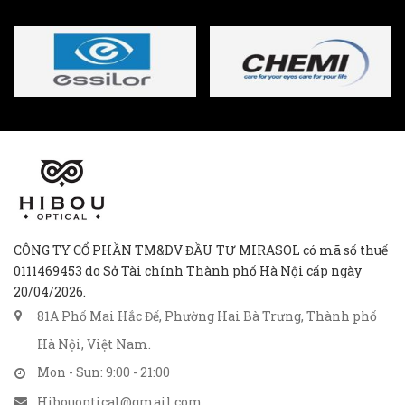
CÔNG TY CỔ PHẦN TM&DV ĐẦU TƯ MIRASOL có mã số thuế
0111469453 do Sở Tài chính Thành phố Hà Nội cấp ngày
20/04/2026.
81A Phố Mai Hắc Đế, Phường Hai Bà Trưng, Thành phố
Hà Nội, Việt Nam.
Mon - Sun: 9:00 - 21:00
Hibouoptical@gmail.com