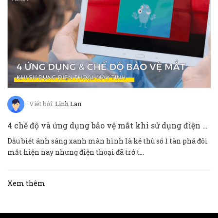
Viết bởi:
Linh Lan
4 chế độ và ứng dụng bảo vệ mắt khi sử dụng điện thoại IOS và ANDROID
Dẫu biết ánh sáng xanh màn hình là kẻ thù số 1 tàn phá đôi
mắt hiện nay nhưng điện thoại đã trở t...
Xem thêm