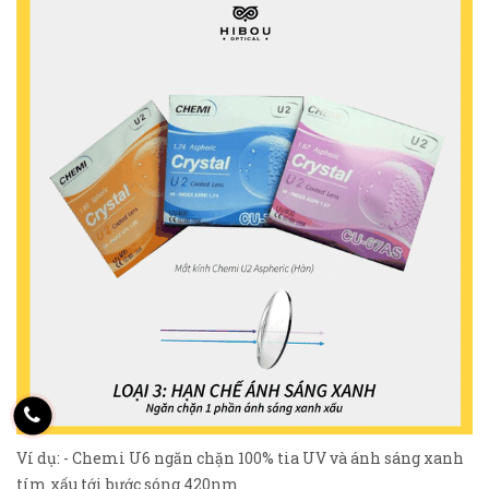
Ví dụ: -
Chemi U6
ngăn chặn 100% tia UV và ánh sáng xanh
tím xấu tới bước sóng 420nm