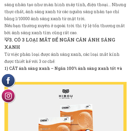
sáng nhân tạo như màn hình máy tính, điện thoại... Nhưng
thực chất, ánh sáng xanh từ các nguồn sáng nhân tạo chỉ
bằng 1/10000 ánh sáng xanh từ mặt trời.
Nếu bạn thường xuyên ở ngoài trời thì tỷ lệ tổn thương mắt
bởi ánh sáng xanh tím cũng rất cao.
💡3. CÓ 3 LOẠI MẮT ĐỂ NGĂN CẢN ÁNH SÁNG
XANH
Từ việc phân loại được ánh sáng xanh, các loại mắt kính
được thiết kế với 3 cơ chế:
1)
CẮT ánh sáng xanh – Ngăn 100% ánh sáng xanh tốt và
xấu