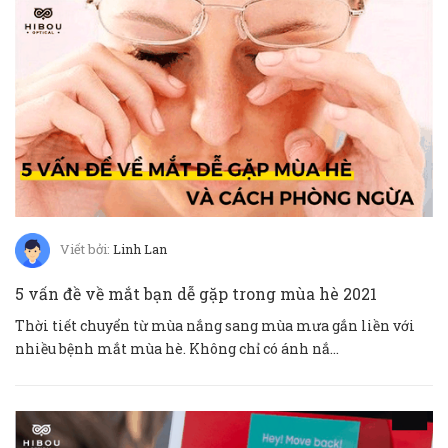
Viết bởi:
Linh Lan
5 vấn đề về mắt bạn dễ gặp trong mùa hè 2021
Thời tiết chuyển từ mùa nắng sang mùa mưa gắn liền với
nhiều bệnh mắt mùa hè. Không chỉ có ánh nắ...