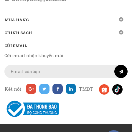
MUA HÀNG
CHÍNH SÁCH
GỬI EMAIL
Gửi email nhận khuyến mãi
Kết nối
TMĐT: