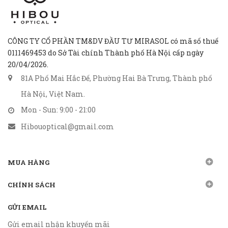
CÔNG TY CỔ PHẦN TM&DV ĐẦU TƯ MIRASOL có mã số thuế
0111469453 do Sở Tài chính Thành phố Hà Nội cấp ngày
20/04/2026.
81A Phố Mai Hắc Đế, Phường Hai Bà Trưng, Thành phố
Hà Nội, Việt Nam.
Mon - Sun: 9:00 - 21:00
Hibouoptical@gmail.com
MUA HÀNG
CHÍNH SÁCH
GỬI EMAIL
Gửi email nhận khuyến mãi