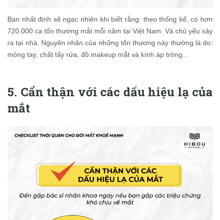
Bạn nhất định sẽ ngạc nhiên khi biết rằng: theo thống kế, có hơn
720.000 ca tổn thương mắt mỗi năm tại Việt Nam. Và chủ yếu xảy
ra tại nhà. Nguyên nhân của những tổn thương này thường là do:
móng tay, chất tẩy rửa, đồ makeup mắt và kính áp tròng...
5. Cẩn thận với các dấu hiệu lạ của
mắt