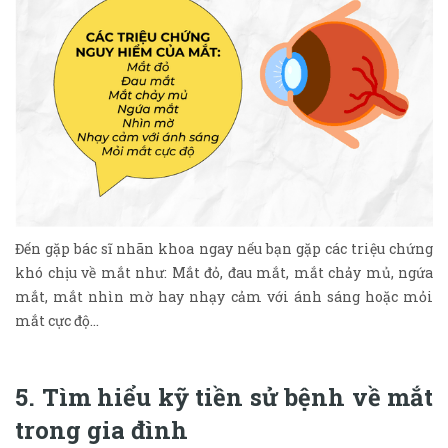
Đến gặp bác sĩ nhãn khoa ngay nếu bạn gặp các triệu chứng
khó chịu về mắt như: Mắt đỏ, đau mắt, mắt chảy mủ, ngứa
mắt, mắt nhìn mờ hay nhạy cảm với ánh sáng hoặc mỏi
mắt cực độ...
5. Tìm hiểu kỹ tiền sử bệnh về mắt
trong gia đình