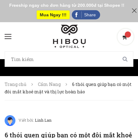
Freeship ngay cho đơn hàng từ 200.000đ tại Shopee !!
Mua Ngay !!!
Share
Trang chủ
Cẩm Nang
6 thói quen giúp bạn có một
đôi mắt khoẻ mặt và thị lực hoàn hảo
Viết bởi:
Linh Lan
6 thói quen giúp bạn có một đôi mắt khoẻ