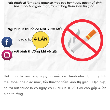
Hút thuốc lá làm tăng nguy cơ mắc các bệnh như đục thuỷ tinh
thể, thoái hoá giác mạc, tổn thương thần kinh thị giác... Đặc biệt,
người hút thuốc lá có nguy cơ BỊ MÙ KHI VỀ GIÀ cao gấp 4 lần
bình thường.