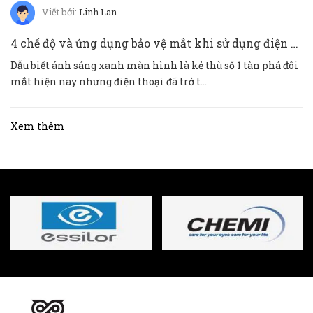
Viết bởi:
Linh Lan
4 chế độ và ứng dụng bảo vệ mắt khi sử dụng điện thoại IOS và ANDROID
Dẫu biết ánh sáng xanh màn hình là kẻ thù số 1 tàn phá đôi
mắt hiện nay nhưng điện thoại đã trở t...
Xem thêm