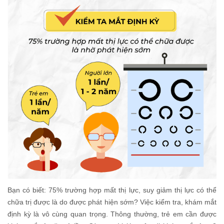
Bạn có biết: 75% trường hợp mất thị lực, suy giảm thị lực có thể
chữa trị được là do được phát hiện sớm? Việc kiểm tra, khám mắt
định kỳ là vô cùng quan trọng. Thông thường, trẻ em cần được