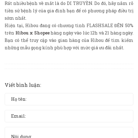
Rất nhiều bệnh về mắt là do DI TRUYỀN. Do đó, hãy nắm rõ
tiền sử bệnh lý của gia đình bạn để có phương pháp điều trị
sớm nhất.
Hiện tại, Hibou đang có chương tình FLASHSALE ĐÊN 50%
trên
Hibou x Shopee
hàng ngày vào lúc 12h và 21 hàng ngày.
Bạn có thể truy cập vào gian hàng của Hibou để tìm kiếm
những mẫu gọng kính phù hợp với mức giá ưu đãi nhất.
Viết bình luận: