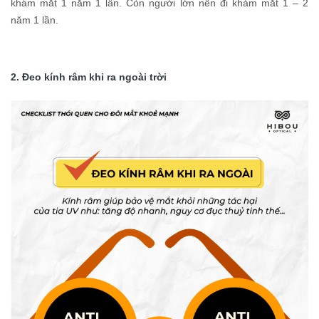
khám mắt 1 năm 1 lần. Còn người lớn nên đi khám mắt 1 – 2
năm 1 lần.
2. Đeo kính râm khi ra ngoài trời