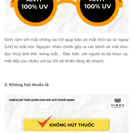
Kính râm với mắt chống tia UV giúp bảo vệ mắt khỏi tia tử ngoại
(UV) từ mặt trời. Nguyên nhân chính gây ra các bệnh về mắt như:
đục thuỷ tinh thể, bỏng mắt… Đặc biệt, với người bị tật khục xạ,
mắt tiếp xúc nhiều với tia UV sẽ khiến tăng độ nhanh.
3. Không hút thuốc lá