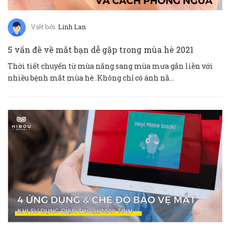
Viết bởi:
Linh Lan
5 vấn đề về mắt bạn dễ gặp trong mùa hè 2021
Thời tiết chuyển từ mùa nắng sang mùa mưa gắn liền với
nhiều bệnh mắt mùa hè. Không chỉ có ánh nắ...