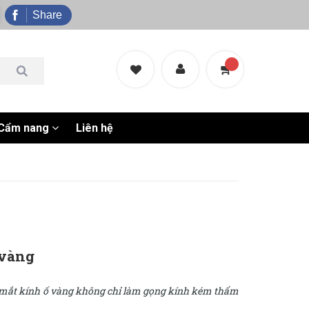
Share
Cẩm nang
Liên hệ
 vàng
g mắt kính ố vàng không chỉ làm gọng kính kém thẩm