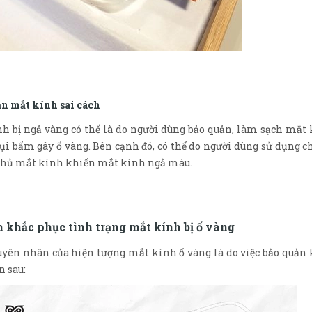
n mắt kính sai cách
h bị ngả vàng có thể là do người dùng bảo quản, làm sạch mắt
ụi bẩm gây ố vàng. Bên cạnh đó, có thể do người dùng sử dụng 
 phủ mắt kính khiến mắt kính ngả màu.
h khắc phục tình trạng mắt kính bị ố vàng
yên nhân của hiện tượng mắt kính ố vàng là do việc bảo quản k
n sau: