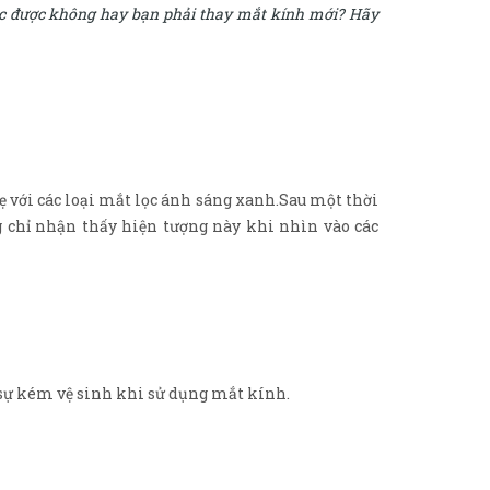
c được không hay bạn phải thay mắt kính mới? Hãy
 với các loại mắt lọc ánh sáng xanh.Sau một thời
 chỉ nhận thấy hiện tượng này khi nhìn vào các
 sự kém vệ sinh khi sử dụng mắt kính.