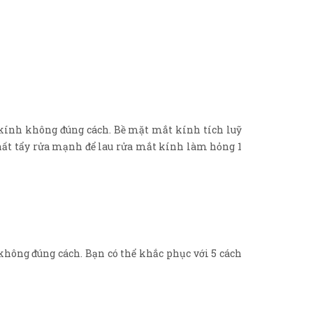
 kính không đúng cách. Bề mặt mắt kính tích luỹ
chất tẩy rửa mạnh để lau rửa mắt kính làm hỏng 1
hông đúng cách. Bạn có thể khắc phục với 5 cách