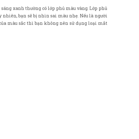
h sáng xanh thường có lớp phủ màu vàng. Lớp phủ
nhiên, bạn sẽ bị nhìn sai màu nhẹ. Nếu là người
c của màu sắc thì bạn không nên sử dụng loại mắt