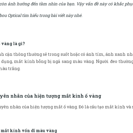
òn ảnh hưởng đến tầm nhìn của bạn. Vậy vấn đề này có khắc phụ
ou Optical tìm hiểu trong bài viết này nhé.
ố vàng là gì?
h cận thông thường sẽ trong suốt hoặc có ánh tím, ánh xanh nhẹ
 dụng, mắt kính bỗng bị ngả sang màu vàng. Người đeo thường
àu trắng.
yên nhân của hiện tượng mắt kinh ố vàng
uyên nhân của hiện tượng mắt ố vàng. Đó là cấu tạo mắt kính và
o mắt kính vốn dĩ màu vàng