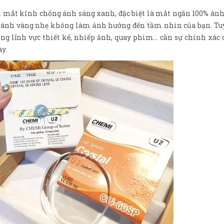
i mắt kính chống ánh sáng xanh, đặc biệt là mắt ngăn 100% án
 ánh vàng nhẹ không làm ảnh hưởng đến tầm nhìn của bạn. Tuy 
ng lĩnh vực thiết kế, nhiếp ảnh, quay phim... cần sự chính xá
ày.