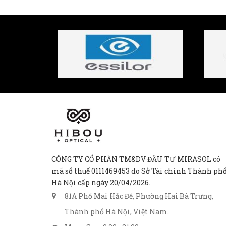
CÔNG TY CỔ PHẦN TM&DV ĐẦU TƯ MIRASOL có
mã số thuế 0111469453 do Sở Tài chính Thành ph
Hà Nội cấp ngày 20/04/2026.
81A Phố Mai Hắc Đế, Phường Hai Bà Trưng,
Thành phố Hà Nội, Việt Nam.