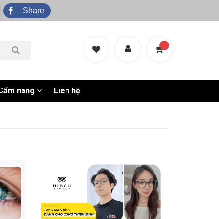
Share
Cẩm nang
Liên hệ