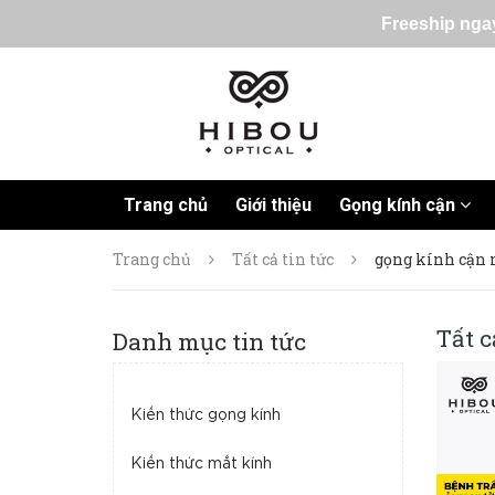
Freeship ngay
Trang chủ
Giới thiệu
Gọng kính cận
Trang chủ
Tất cả tin tức
gọng kính cận 
Tất c
Danh mục tin tức
Kiến thức gọng kính
Kiến thức mắt kính