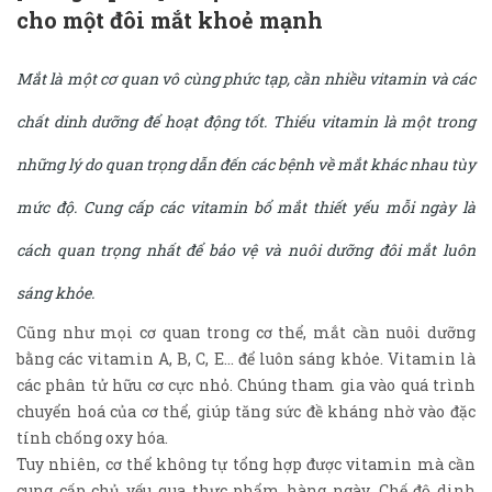
cho một đôi mắt khoẻ mạnh
Mắt là một cơ quan vô cùng phức tạp, cần nhiều vitamin và các
chất dinh dưỡng để hoạt động tốt. Thiếu vitamin là một trong
những lý do quan trọng dẫn đến các bệnh về mắt khác nhau tùy
mức độ. Cung cấp các vitamin bổ mắt thiết yếu mỗi ngày là
cách quan trọng nhất để bảo vệ và nuôi dưỡng đôi mắt luôn
sáng khỏe.
Cũng như mọi cơ quan trong cơ thể, mắt cần nuôi dưỡng
bằng các vitamin A, B, C, E... để luôn sáng khỏe. Vitamin là
các phân tử hữu cơ cực nhỏ. Chúng tham gia vào quá trình
chuyển hoá của cơ thể, giúp tăng sức đề kháng nhờ vào đặc
tính chống oxy hóa.
Tuy nhiên, cơ thể không tự tổng hợp được vitamin mà cần
cung cấp chủ yếu qua thực phẩm hàng ngày. Chế độ dinh