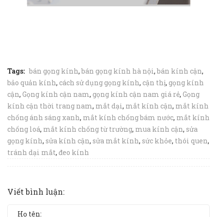
Tags:
bán gọng kính
,
bán gọng kính hà nội
,
bán kính cận
,
bảo quản kính
,
cách sử dụng gọng kính
,
cận thị
,
gọng kính
cận
,
Gọng kính cận nam
,
gọng kính cận nam giá rẻ
,
Gọng
kính cận thời trang nam
,
mắt dại
,
mắt kính cận
,
mắt kính
chống ánh sáng xanh
,
mắt kính chống bám nước
,
mắt kính
chống loá
,
mắt kính chống từ trường
,
mua kính cận
,
sửa
gọng kính
,
sửa kính cận
,
sửa mắt kính
,
sức khỏe
,
thói quen
,
tránh dại mắt
,
đeo kính
Viết bình luận: