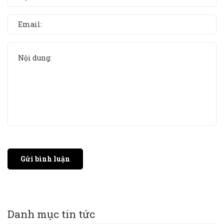
Gửi bình luận
Danh mục tin tức