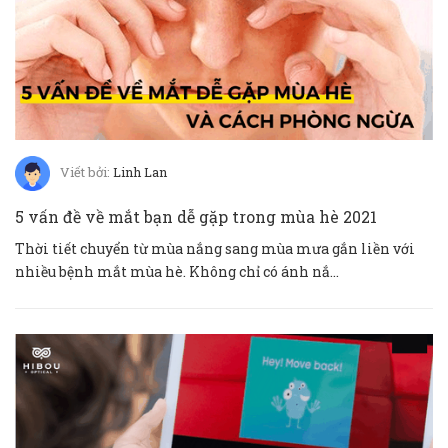
Viết bởi:
Linh Lan
5 vấn đề về mắt bạn dễ gặp trong mùa hè 2021
Thời tiết chuyển từ mùa nắng sang mùa mưa gắn liền với
nhiều bệnh mắt mùa hè. Không chỉ có ánh nắ...