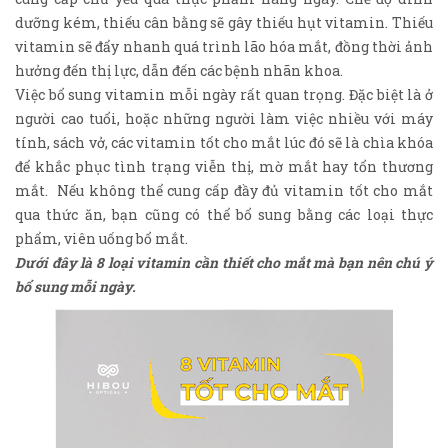
dưỡng kém, thiếu cân bằng sẽ gây thiếu hụt vitamin. Thiếu
vitamin sẽ đẩy nhanh quá trình lão hóa mắt, đồng thời ảnh
hưởng đến thị lực, dẫn đến các bệnh nhãn khoa.
Việc bổ sung vitamin mỗi ngày rất quan trọng. Đặc biệt là ở
người cao tuổi, hoặc những người làm việc nhiều với máy
tính, sách vở, các vitamin tốt cho mắt lúc đó sẽ là chìa khóa
để khắc phục tình trạng viễn thị, mờ mắt hay tổn thương
mắt. Nếu không thể cung cấp đầy đủ vitamin tốt cho mắt
qua thức ăn, bạn cũng có thể bổ sung bằng các loại thực
phẩm, viên uống bổ mắt.
Dưới đây là 8 loại vitamin cần thiết cho mắt mà bạn nên chú ý
bổ sung mỗi ngày.