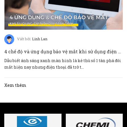
Viết bởi:
Linh Lan
4 chế độ và ứng dụng bảo vệ mắt khi sử dụng điện thoại IOS và ANDROID
Dẫu biết ánh sáng xanh màn hình là kẻ thù số 1 tàn phá đôi
mắt hiện nay nhưng điện thoại đã trở t...
Xem thêm