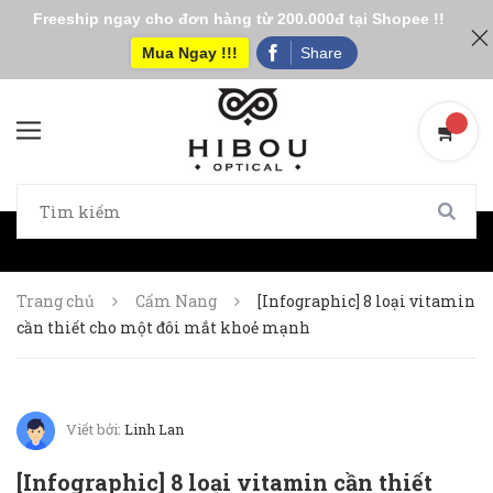
Freeship ngay cho đơn hàng từ 200.000đ tại Shopee !!
Mua Ngay !!!
Share
Trang chủ
Cẩm Nang
[Infographic] 8 loại vitamin
cần thiết cho một đôi mắt khoẻ mạnh
Viết bởi:
Linh Lan
[Infographic] 8 loại vitamin cần thiết