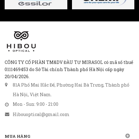
CÔNG TY CỔ PHẦN TM&DV ĐẦU TƯ MIRASOL có mã số thuế
0111469453 do Sở Tài chính Thành phố Hà Nội cấp ngày
20/04/2026.
81A Phố Mai Hắc Đế, Phường Hai Bà Trưng, Thành phố
Hà Nội, Việt Nam.
Mon - Sun: 9:00 - 21:00
Hibouoptical@gmail.com
MUA HÀNG