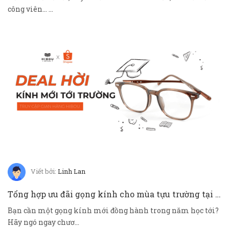
công viên... ...
Viết bởi:
Linh Lan
Tổng hợp ưu đãi gọng kính cho mùa tựu trường tại Hibou Shopee
Bạn cần một gọng kính mới đồng hành trong năm học tới?
Hãy ngó ngay chươ...