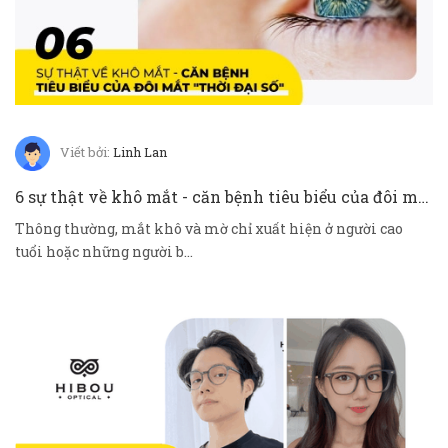
Viết bởi:
Linh Lan
6 sự thật về khô mắt - căn bệnh tiêu biểu của đôi mắt "thời đại số"
Thông thường, mắt khô và mờ chỉ xuất hiện ở người cao
tuổi hoặc những người b...