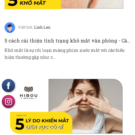
Viết bởi:
Linh Lan
5 cách cải thiện tình trạng khô mắt văn phòng - Căn bệnh thời đại 4.0
Khô mắt là sự rối loạn màng phim nước mắt với các biểu
hiện thường gặp như: c...