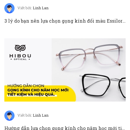
Viết bởi:
Linh Lan
3 lý do bạn nên lựa chọn gọng kính đổi màu Essilor Transitons trong mùa hè này
Viết bởi:
Linh Lan
Hướng dẫn lựa chọn gọng kính cho năm học mới tiết kiệm, hiệu quả