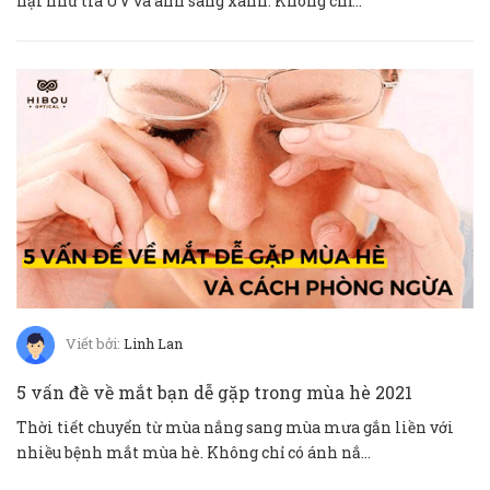
hại như tia UV và ánh sáng xanh. Không chỉ...
Viết bởi:
Linh Lan
5 vấn đề về mắt bạn dễ gặp trong mùa hè 2021
Thời tiết chuyển từ mùa nắng sang mùa mưa gắn liền với
nhiều bệnh mắt mùa hè. Không chỉ có ánh nắ...