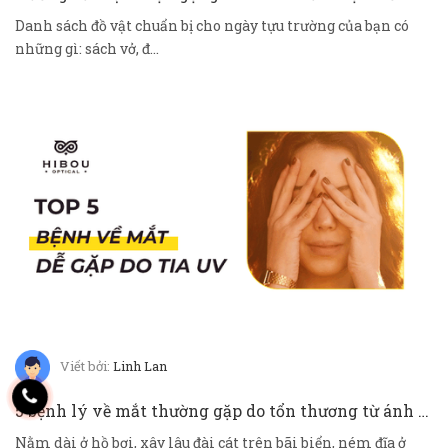
Danh sách đồ vật chuẩn bị cho ngày tựu trường của bạn có
những gì: sách vở, đ...
Viết bởi:
Linh Lan
5 bệnh lý về mắt thường gặp do tổn thương từ ánh nắng mặt trời
Nằm dài ở hồ bơi, xây lâu đài cát trên bãi biển, ném đĩa ở