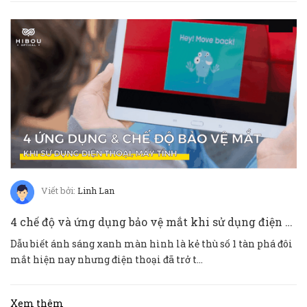
Viết bởi:
Linh Lan
4 chế độ và ứng dụng bảo vệ mắt khi sử dụng điện thoại IOS và ANDROID
Dẫu biết ánh sáng xanh màn hình là kẻ thù số 1 tàn phá đôi
mắt hiện nay nhưng điện thoại đã trở t...
Xem thêm