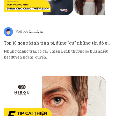
Viết bởi:
Linh Lan
Top 10 gọng kính tinh tế, đúng "gu" những tín đồ gọng kính cung Thiên Bình
Những chàng trai, cô gái Thiên Bình thường sở hữu nhiều
nét duyên ngầm, quyến...