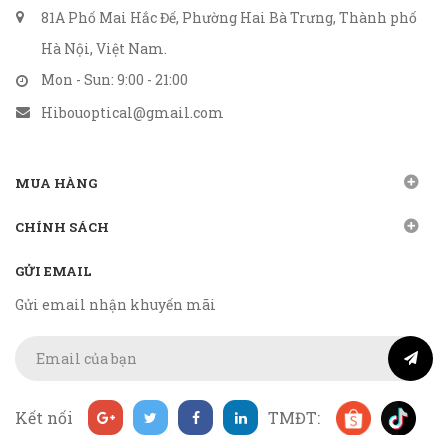
81A Phố Mai Hắc Đế, Phường Hai Bà Trưng, Thành phố
Hà Nội, Việt Nam.
Mon - Sun: 9:00 - 21:00
Hibouoptical@gmail.com
MUA HÀNG
CHÍNH SÁCH
GỬI EMAIL
Gửi email nhận khuyến mãi
Kết nối
TMĐT: