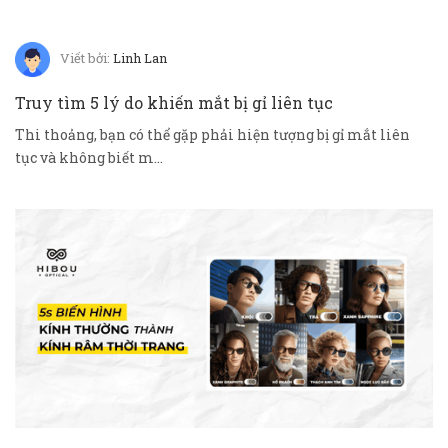
Viết bởi:
Linh Lan
Truy tìm 5 lý do khiến mắt bị gỉ liên tục
Thi thoảng, bạn có thể gặp phải hiện tượng bị gỉ mắt liên
tục và không biết m...