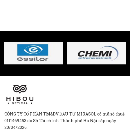
CÔNG TY CỔ PHẦN TM&DV ĐẦU TƯ MIRASOL có mã số thuế
0111469453 do Sở Tài chính Thành phố Hà Nội cấp ngày
20/04/2026.